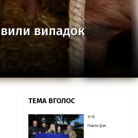
явили випадок
ТЕМА ВГОЛОС
11:15
Павло Дак