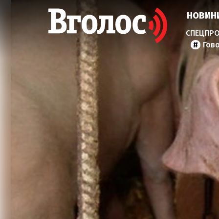
НОВИН
Гов