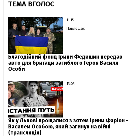
ТЕМА ВГОЛОС
11:15
Павло Дак
Благодійний фонд Ірини Федишин передав
авто для бригади загиблого Героя Василя
Особи
13:03
Як у Львові прощалися з зятем Ірини Фаріон -
Василем Особою, який загинув на війні
(трансляція)