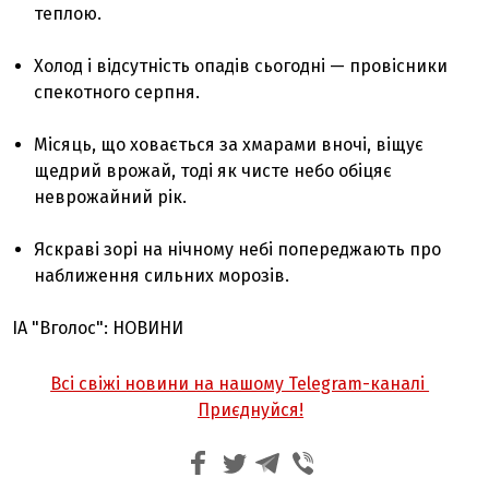
теплою.
Холод і відсутність опадів сьогодні — провісники
спекотного серпня.
Місяць, що ховається за хмарами вночі, віщує
щедрий врожай, тоді як чисте небо обіцяє
неврожайний рік.
Яскраві зорі на нічному небі попереджають про
наближення сильних морозів.
ІА "Вголос": НОВИНИ
Всі свіжі новини на нашому Telegram-каналі
Приєднуйся!