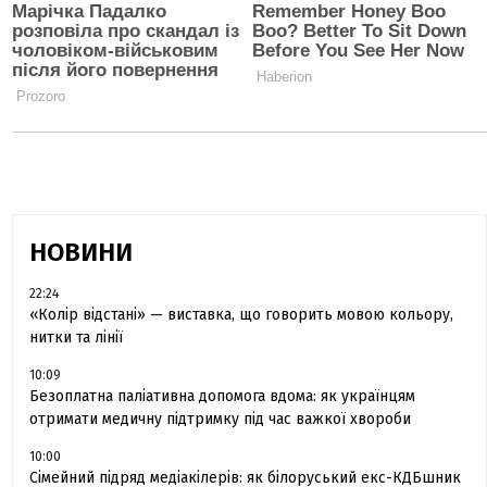
НОВИНИ
22:24
«Колір відстані» — виставка, що говорить мовою кольору,
нитки та лінії
10:09
Безоплатна паліативна допомога вдома: як українцям
отримати медичну підтримку під час важкої хвороби
10:00
Сімейний підряд медіакілерів: як білоруський екс-КДБшник