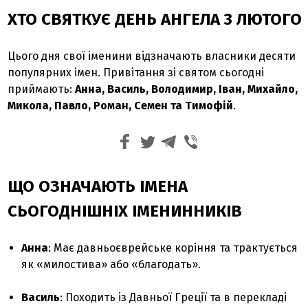
ХТО СВЯТКУЄ ДЕНЬ АНГЕЛА 3 ЛЮТОГО
Цього дня свої іменини відзначають власники десяти
популярних імен. Привітання зі святом сьогодні
приймають:
Анна, Василь, Володимир, Іван, Михайло,
Микола, Павло, Роман, Семен та Тимофій
.
ЩО ОЗНАЧАЮТЬ ІМЕНА
СЬОГОДНІШНІХ ІМЕНИННИКІВ
Анна
: Має давньоєврейське коріння та трактується
як «милостива» або «благодать».
Василь
: Походить із Давньої Греції та в перекладі