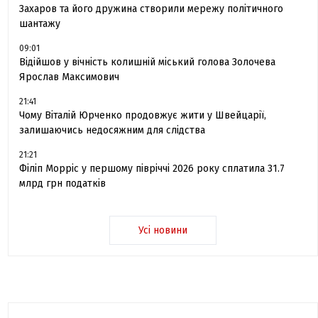
Захаров та його дружина створили мережу політичного
шантажу
09:01
Відійшов у вічність колишній міський голова Золочева
Ярослав Максимович
21:41
Чому Віталій Юрченко продовжує жити у Швейцарії,
залишаючись недосяжним для слідства
21:21
Філіп Морріс у першому півріччі 2026 року сплатила 31.7
млрд грн податків
Усі новини