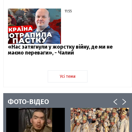
11:55
«Нас затягнули у жорстку війну, де ми не
маємо переваги», - Чалий
Усі теми
ФОТО-ВІДЕО