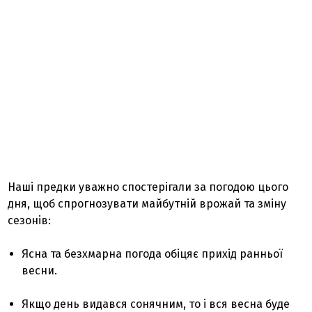
Наші предки уважно спостерігали за погодою цього
дня, щоб спрогнозувати майбутній врожай та зміну
сезонів:
Ясна та безхмарна погода обіцяє прихід ранньої
весни.
Якщо день видався сонячним, то і вся весна буде