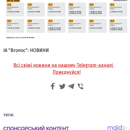
ІА "Вголос": НОВИНИ
Всі свіжі новини на нашому Telegram-каналі
Приєднуйся!