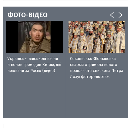
ФОТО-ВІДЕО
Українські військові взяли
Сокальсько-Жовківська
в полон громадян Китаю, які
єпархія отримала нового
воювали за Росію (відео)
правлячого єпископа Петра
Лозу: фоторепортаж