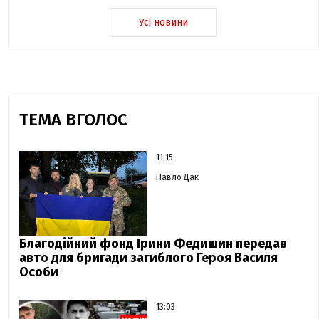
Усі новини
ТЕМА ВГОЛОС
11:15
Павло Дак
Благодійний фонд Ірини Федишин передав
авто для бригади загиблого Героя Василя
Особи
13:03