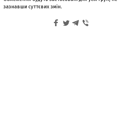
зазнавши суттєвих змін.