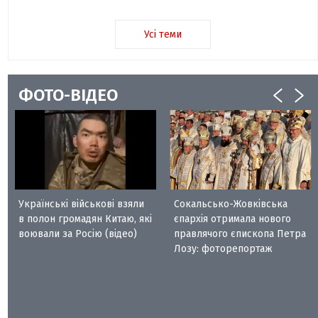
Усі теми
ФОТО-ВІДЕО
Українські військові взяли
Сокальсько-Жовківська
в полон громадян Китаю, які
єпархія отримала нового
воювали за Росію (відео)
правлячого єпископа Петра
Лозу: фоторепортаж