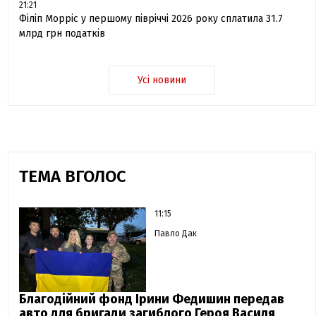
21:21
Філіп Морріс у першому півріччі 2026 року сплатила 31.7
млрд грн податків
Усі новини
ТЕМА ВГОЛОС
11:15
Павло Дак
Благодійний фонд Ірини Федишин передав
авто для бригади загиблого Героя Василя