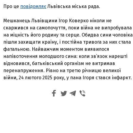
Про це
повідомляє
Львівська міська рада.
Мешканець Львівщини Ігор Коверко ніколи не
скаржився на самопочуття, поки війна не випробувала
на міцність його родину та серце. Обидва сини чоловіка
пішли захищати країну, і постійна тривога за них стала
фатальною. Найважчим моментом виявилося
напівоточення молодшого сина: коли зв’язок нарешті
відновився, батьківський організм не витримав
перенапруження. Рівно на третю річницю великої
війни, 24 лютого 2025 року, у пана Ігоря стався інфаркт.