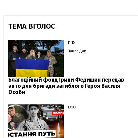
ТЕМА ВГОЛОС
11:15
Павло Дак
Благодійний фонд Ірини Федишин передав
авто для бригади загиблого Героя Василя
Особи
13:03