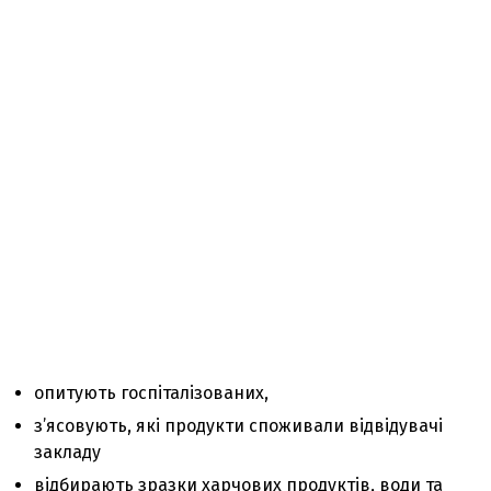
опитують госпіталізованих,
з’ясовують, які продукти споживали відвідувачі
закладу
відбирають зразки харчових продуктів, води та