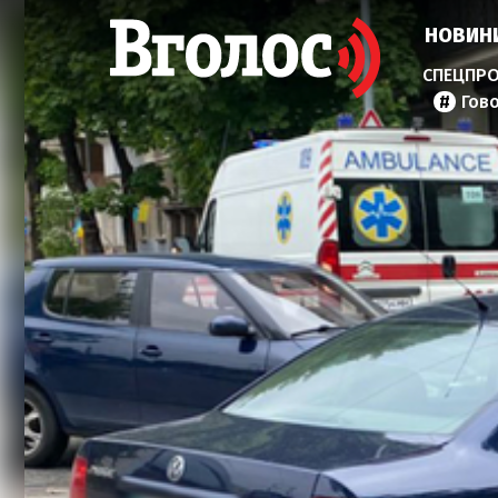
НОВИН
Гов