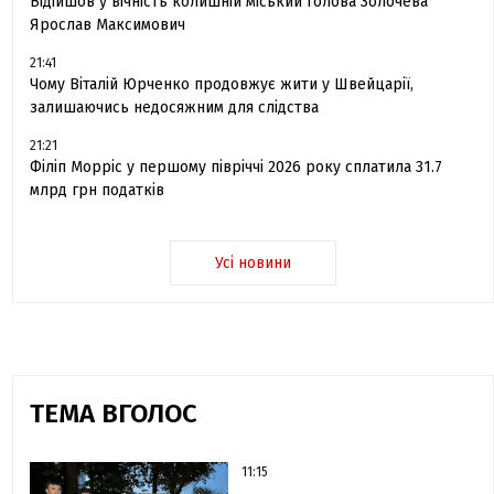
Відійшов у вічність колишній міський голова Золочева
Ярослав Максимович
21:41
Чому Віталій Юрченко продовжує жити у Швейцарії,
залишаючись недосяжним для слідства
21:21
Філіп Морріс у першому півріччі 2026 року сплатила 31.7
млрд грн податків
Усі новини
ТЕМА ВГОЛОС
11:15