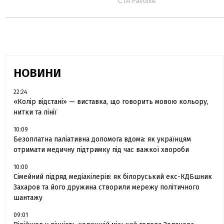
НОВИНИ
22:24
«Колір відстані» — виставка, що говорить мовою кольору,
нитки та лінії
10:09
Безоплатна паліативна допомога вдома: як українцям
отримати медичну підтримку під час важкої хвороби
10:00
Сімейний підряд медіакілерів: як білоруський екс-КДБшник
Захаров та його дружина створили мережу політичного
шантажу
09:01