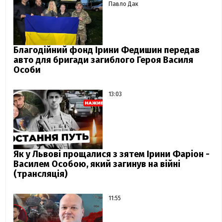
Павло Дак
Благодійний фонд Ірини Федишин передав
авто для бригади загиблого Героя Василя
Особи
13:03
Як у Львові прощалися з зятем Ірини Фаріон -
Василем Особою, який загинув на війні
(трансляція)
11:55