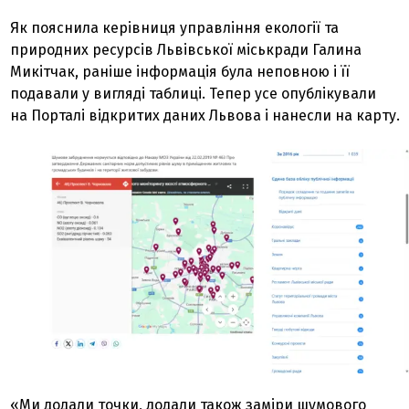
Як пояснила керівниця управління екології та
природних ресурсів Львівської міськради Галина
Микітчак, раніше інформація була неповною і її
подавали у вигляді таблиці. Тепер усе опублікували
на Порталі відкритих даних Львова і нанесли на карту.
«Ми додали точки, додали також заміри шумового