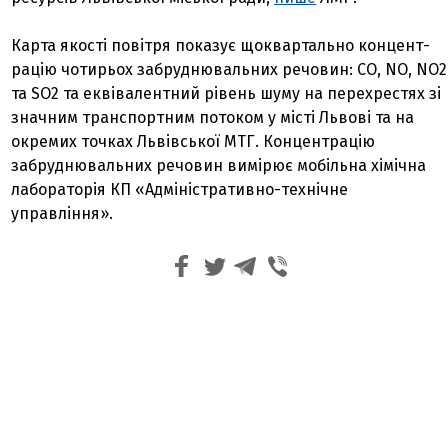
Карта якості повітря показує щоквартально концент­
рацію чотирьох забруднювальних речовин: CO, NO, NO2
та SO2 та еквівалентний рівень шуму на перехрестях зі
значним транспортним потоком у місті Львові та на
окремих точках Львівської МТГ. Концентрацію
забруднювальних речовин вимірює мобільна хімічна
лабораторія КП «Адміністративно-технічне
управління».