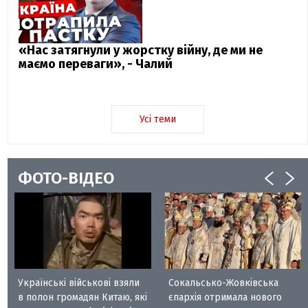
«Нас затягнули у жорстку війну, де ми не
маємо переваги», - Чалий
Усі теми
ФОТО-ВІДЕО
Українські військові взяли
Сокальсько-Жовківська
в полон громадян Китаю, які
єпархія отримала нового