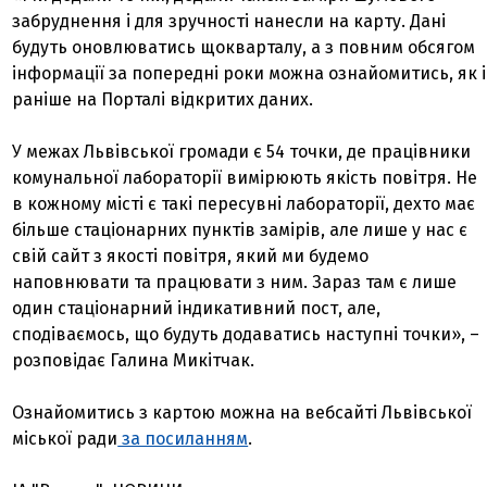
забруднення і для зручності нанесли на карту. Дані
будуть оновлюватись щокварталу, а з повним обсягом
інформації за попередні роки можна ознайомитись, як і
раніше на Порталі відкритих даних.
У межах Львівської громади є 54 точки, де працівники
комунальної лабораторії вимірюють якість повітря. Не
в кожному місті є такі пересувні лабораторії, дехто має
більше стаціонарних пунктів замірів, але лише у нас є
свій сайт з якості повітря, який ми будемо
наповнювати та працювати з ним. Зараз там є лише
один стаціонарний індикативний пост, але,
сподіваємось, що будуть додаватись наступні точки», –
розповідає Галина Микітчак.
Ознайомитись з картою можна на вебсайті Львівської
міської ради
за посиланням
.