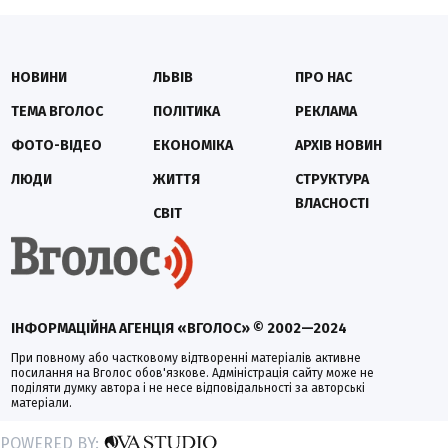
НОВИНИ
ЛЬВІВ
ПРО НАС
ТЕМА ВГОЛОС
ПОЛІТИКА
РЕКЛАМА
ФОТО-ВІДЕО
ЕКОНОМІКА
АРХІВ НОВИН
ЛЮДИ
ЖИТТЯ
СТРУКТУРА
ВЛАСНОСТІ
СВІТ
ІНФОРМАЦІЙНА АГЕНЦІЯ «ВГОЛОС» © 2002—2024
При повному або частковому відтворенні матеріалів активне
посилання на Вголос обов'язкове. Адміністрація сайту може не
поділяти думку автора і не несе відповідальності за авторські
матеріали.
POWERED BY: