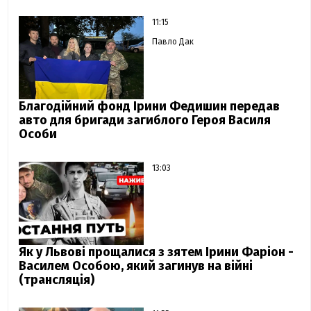
11:15
Павло Дак
Благодійний фонд Ірини Федишин передав
авто для бригади загиблого Героя Василя
Особи
13:03
Як у Львові прощалися з зятем Ірини Фаріон -
Василем Особою, який загинув на війні
(трансляція)