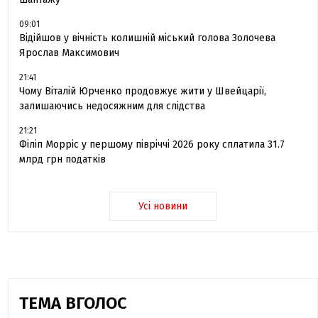
09:01
Відійшов у вічність колишній міський голова Золочева
Ярослав Максимович
21:41
Чому Віталій Юрченко продовжує жити у Швейцарії,
залишаючись недосяжним для слідства
21:21
Філіп Морріс у першому півріччі 2026 року сплатила 31.7
млрд грн податків
Усі новини
ТЕМА ВГОЛОС