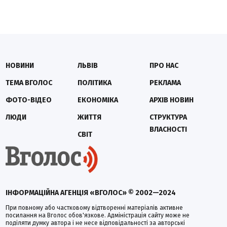
НОВИНИ
ЛЬВІВ
ПРО НАС
ТЕМА ВГОЛОС
ПОЛІТИКА
РЕКЛАМА
ФОТО-ВІДЕО
ЕКОНОМІКА
АРХІВ НОВИН
ЛЮДИ
ЖИТТЯ
СТРУКТУРА
ВЛАСНОСТІ
СВІТ
ІНФОРМАЦІЙНА АГЕНЦІЯ «ВГОЛОС» © 2002—2024
При повному або частковому відтворенні матеріалів активне
посилання на Вголос обов'язкове. Адміністрація сайту може не
поділяти думку автора і не несе відповідальності за авторські