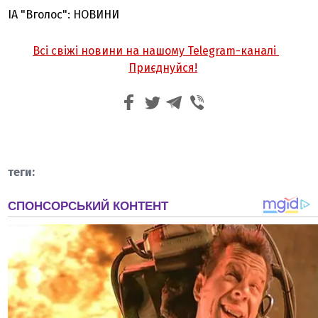
ІА "Вголос": НОВИНИ
Всі свіжі новини на нашому Telegram-каналі
Приєднуйся!