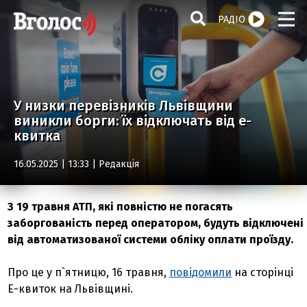
РАДІО
У низки перевізників Львівщини
виникли борги: їх відключать від е-
квитка
16.05.2025 | 13:33 |
Редакція
З 19 травня АТП, які повністю не погасять
заборгованість перед оператором, будуть відключені
від автоматизованої системи обліку оплати проїзду.
Про це у п`ятницю, 16 травня,
повідомили
на сторінці
Е-квиток на Львівщині.