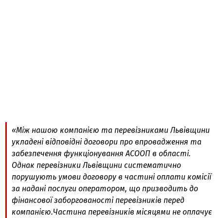
«Між нашою компанією та перевізниками Львівщини
укладені відповідні договори про впровадження та
забезпечення функціонування АСООП в області.
Однак перевізники Львівщини систематично
порушують умови договору в частині оплати комісії
за надані послуги оператором, що призводить до
фінансової заборгованості перевізників перед
компанією.Частина перевізників місяцями не оплачує