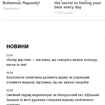
НОВИНИ
22:24
«Колір відстані» — виставка, що говорить мовою кольору,
нитки та лінії
10:09
Безоплатна паліативна допомога вдома: як українцям
отримати медичну підтримку під час важкої хвороби
10:00
Сімейний підряд медіакілерів: як білоруський екс-КДБшник
Захаров та його дружина створили мережу політичного
шантажу