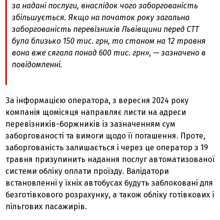
за надані послуги, внаслідок чого заборгованість
збільшується. Якщо на початок року загальна
заборгованість перевізників Львівщини перед СТТ
була близько 150 тис. грн, то станом на 12 травня
вона вже сягала понад 600 тис. грн», — зазначено в
повідомленні.
За інформацією оператора, з вересня 2024 року
компанія щомісяця направляє листи на адреси
перевізників-боржників із зазначенням сум
заборгованості та вимоги щодо її погашення. Проте,
заборгованість залишається і через це оператор з 19
травня призупинить надання послуг автоматизованої
системи обліку оплати проїзду. Валідатори
встановленні у їхніх автобусах будуть заблоковані для
безготівкового розрахунку, а також обліку готівкових і
пільгових пасажирів.