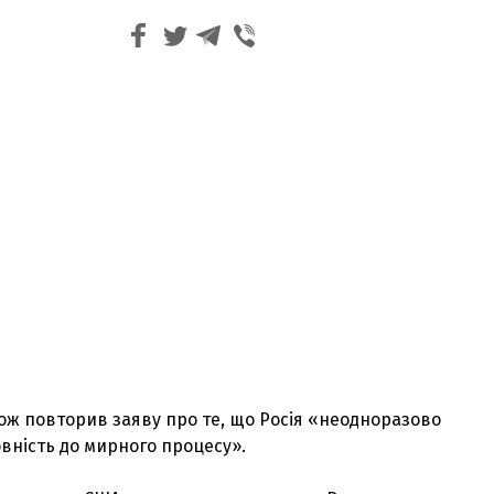
ож повторив заяву про те, що Росія «неодноразово
вність до мирного процесу».