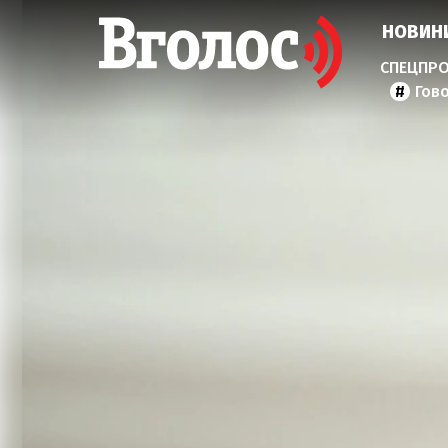
НОВИН
Гов