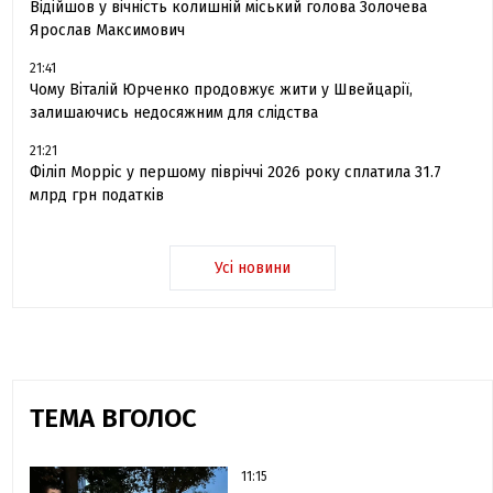
Відійшов у вічність колишній міський голова Золочева
Ярослав Максимович
21:41
Чому Віталій Юрченко продовжує жити у Швейцарії,
залишаючись недосяжним для слідства
21:21
Філіп Морріс у першому півріччі 2026 року сплатила 31.7
млрд грн податків
Усі новини
ТЕМА ВГОЛОС
11:15