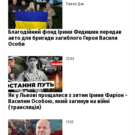
Павло Дак
Благодійний фонд Ірини Федишин передав
авто для бригади загиблого Героя Василя
Особи
13:03
Як у Львові прощалися з зятем Ірини Фаріон -
Василем Особою, який загинув на війні
(трансляція)
11:55