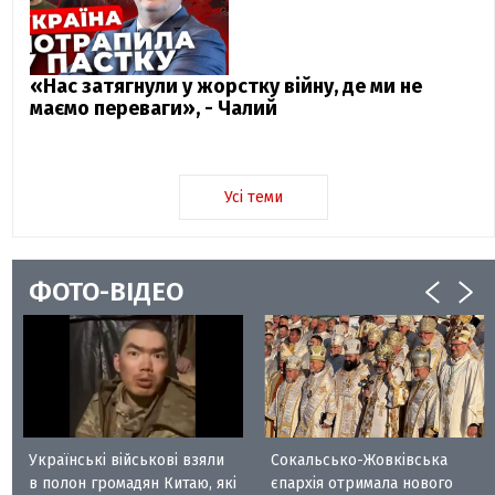
«Нас затягнули у жорстку війну, де ми не
маємо переваги», - Чалий
Усі теми
ФОТО-ВІДЕО
Українські військові взяли
Сокальсько-Жовківська
в полон громадян Китаю, які
єпархія отримала нового