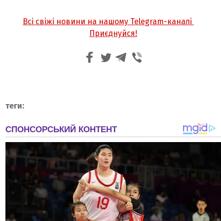
Всі свіжі новини на нашому Telegram-каналі
Приєднуйся!