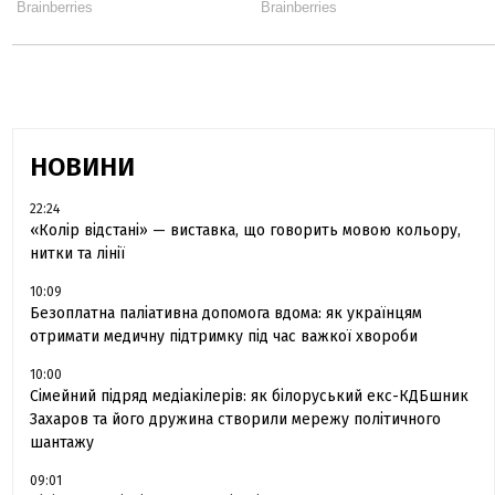
НОВИНИ
22:24
«Колір відстані» — виставка, що говорить мовою кольору,
нитки та лінії
10:09
Безоплатна паліативна допомога вдома: як українцям
отримати медичну підтримку під час важкої хвороби
10:00
Сімейний підряд медіакілерів: як білоруський екс-КДБшник
Захаров та його дружина створили мережу політичного
шантажу
09:01