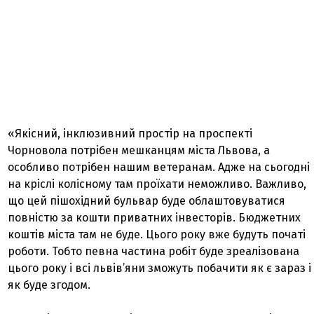
«Якісний, інклюзивний простір на проспекті
Чорновола потрібен мешканцям міста Львова, а
особливо потрібен нашим ветеранам. Адже на сьогодні
на кріслі колісному там проїхати неможливо. Важливо,
що цей пішохідний бульвар буде облаштовуватися
повністю за кошти приватних інвесторів. Бюджетних
коштів міста там не буде. Цього року вже будуть початі
роботи. Тобто певна частина робіт буде зреалізована
цього року і всі львів’яни зможуть побачити як є зараз і
як буде згодом.