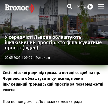
РАДІО
У середмісті Львова облаштують
інклюзивний простір: хто фінансуватиме
проєкт (відео)
02.05.2025 | 09:09 |
Редакція
Сесія міської ради підтримала петицію, щоб на пр.
Чорновола облаштувати сучасний, новий
інклюзивний громадський простір за позабюджетні
кошти.
Про це повідомляє Львівськка міська рада.