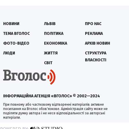
НОВИНИ
ЛЬВІВ
ПРО НАС
ТЕМА ВГОЛОС
ПОЛІТИКА
РЕКЛАМА
ФОТО-ВІДЕО
ЕКОНОМІКА
АРХІВ НОВИН
ЛЮДИ
ЖИТТЯ
СТРУКТУРА
ВЛАСНОСТІ
СВІТ
ІНФОРМАЦІЙНА АГЕНЦІЯ «ВГОЛОС» © 2002—2024
При повному або частковому відтворенні матеріалів активне
посилання на Вголос обов'язкове. Адміністрація сайту може не
поділяти думку автора і не несе відповідальності за авторські
матеріали.