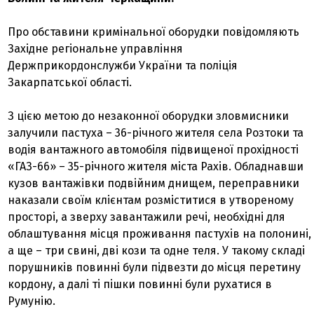
Про обставини кримінальної оборудки повідомляють
Західне регіональне управління
Держприкордонслужби України та поліція
Закарпатської області.
З цією метою до незаконної оборудки зловмисники
залучили пастуха – 36-річного жителя села Розтоки та
водія вантажного автомобіля підвищеної прохідності
«ГАЗ-66» – 35-річного жителя міста Рахів. Обладнавши
кузов вантажівки подвійним днищем, переправники
наказали своїм клієнтам розміститися в утвореному
просторі, а зверху завантажили речі, необхідні для
облаштування місця проживання пастухів на полонині,
а ще – три свині, дві кози та одне теля. У такому складі
порушників повинні були підвезти до місця перетину
кордону, а далі ті пішки повинні були рухатися в
Румунію.