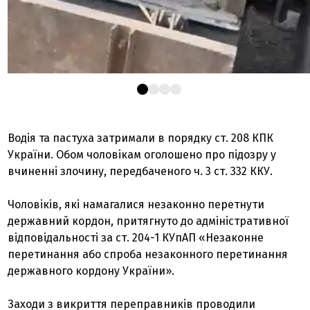
Водія та пастуха затримали в порядку ст. 208 КПК
України. Обом чоловікам оголошено про підозру у
вчиненні злочину, передбаченого ч. 3 ст. 332 ККУ.
Чоловіків, які намагалися незаконно перетнути
державний кордон, притягнуто до адміністративної
відповідальності за ст. 204-1 КУпАП «Незаконне
перетинання або спроба незаконного перетинання
державного кордону України».
Заходи з викриття переправників проводили