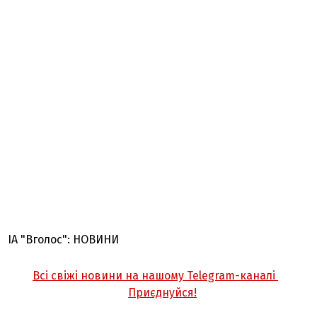
ІА "Вголос": НОВИНИ
Всі свіжі новини на нашому Telegram-каналі
Приєднуйся!