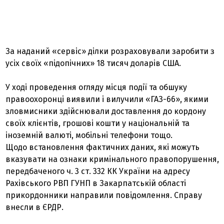
За наданий «сервіс» ділки розраховували заробити з
усіх своїх «підопічних» 18 тисяч доларів США.
У ході проведення огляду місця події та обшуку
правоохоронці виявили і вилучили «ГАЗ-66», якими
зловмисники здійснювали доставлення до кордону
своїх клієнтів, грошові кошти у національній та
іноземній валюті, мобільні телефони тощо.
Щодо встановлення фактичних даних, які можуть
вказувати на ознаки кримінального правопорушення,
передбаченого ч. 3 ст. 332 КК України на адресу
Рахівського РВП ГУНП в Закарпатській області
прикордонники направили повідомлення. Справу
внесли в ЄРДР.