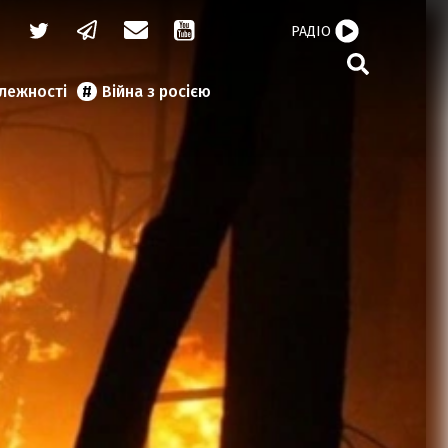
РАДІО
алежності
Війна з росією