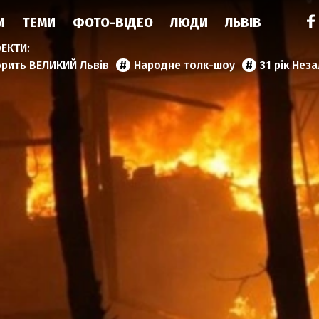
И
ТЕМИ
ФОТО-ВІДЕО
ЛЮДИ
ЛЬВІВ
орить ВЕЛИКИЙ Львів
Народне толк-шоу
31 рік Нез