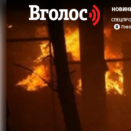
НОВИН
Гов