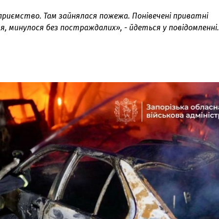
риємство. Там зайнялася пожежа. Понівечені приватні
я, минулося без постраждалих», - йдеться у повідомленні.