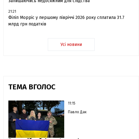
залишаючись недосяжним для слідства
21:21
Філіп Морріс у першому півріччі 2026 року сплатила 31.7
млрд грн податків
Усі новини
ТЕМА ВГОЛОС
11:15
Павло Дак