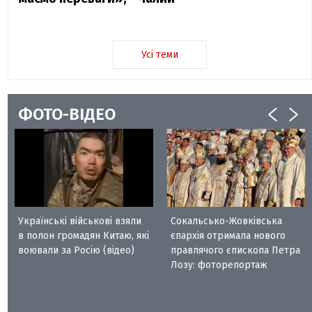
Усі теми
ФОТО-ВІДЕО
Українські військові взяли
Сокальсько-Жовківська
в полон громадян Китаю, які
єпархія отримала нового
воювали за Росію (відео)
правлячого єпископа Петра
Лозу: фоторепортаж