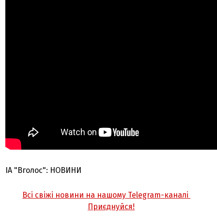
ІА "Вголос": НОВИНИ
Всі свіжі новини на нашому Telegram-каналі
Приєднуйся!