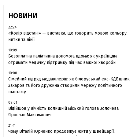
НОВИНИ
22:24
«Колір відстані» — виставка, що говорить мовою кольору,
нитки та лінії
10:09
Безоплатна паліативна допомога вдома: як українцям
отримати медичну підтримку під час важкої хвороби
10:00
Сімейний підряд медіакілерів: як білоруський екс-КДБшник
Захаров та його дружина створили мережу політичного
шантажу
09:01
Відійшов у вічність колишній міський голова Золочева
Ярослав Максимович
21:41
Чому Віталій Юрченко продовжує жити у Швейцарії,