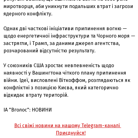
миротворця, аби уникнути подальших втрат і загрози
ядерного конфлікту.
Однак дві часткові ініціативи припинення вогню —
щодо енергетичної інфраструктури та Чорного моря —
застрягли, і Трамп, за даними джерел агентства,
розчарований відсутністю результату.
У союзників США зростає невпевненість щодо
наявності у Вашингтона чіткого плану припинення
війни. Ідеї, висловлені Віткоффом, розглядаються як
конфліктні з позицією Києва, який категорично
відкидає втрату територій.
ІА "Вголос": НОВИНИ
Всі свіжі новини на нашому Telegram-каналі
Приєднуйся!