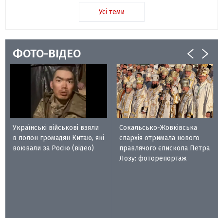
Усі теми
ФОТО-ВІДЕО
Українські військові взяли
Сокальсько-Жовківська
в полон громадян Китаю, які
єпархія отримала нового
воювали за Росію (відео)
правлячого єпископа Петра
Лозу: фоторепортаж