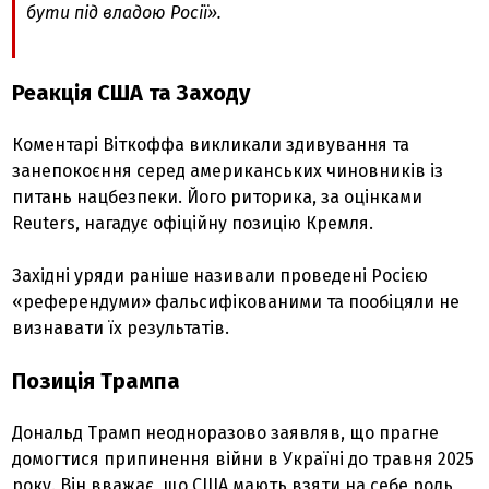
бути під владою Росії».
Реакція США та Заходу
Коментарі Віткоффа викликали здивування та
занепокоєння серед американських чиновників із
питань нацбезпеки. Його риторика, за оцінками
Reuters, нагадує офіційну позицію Кремля.
Західні уряди раніше називали проведені Росією
«референдуми» фальсифікованими та пообіцяли не
визнавати їх результатів.
Позиція Трампа
Дональд Трамп неодноразово заявляв, що прагне
домогтися припинення війни в Україні до травня 2025
року. Він вважає, що США мають взяти на себе роль