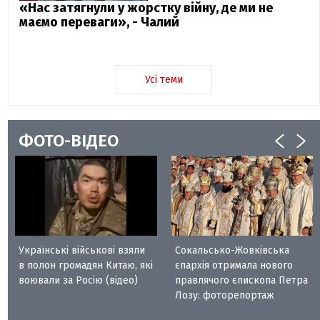
«Нас затягнули у жорстку війну, де ми не
маємо переваги», - Чалий
Усі теми
ФОТО-ВІДЕО
Українські військові взяли
Сокальсько-Жовківська
в полон громадян Китаю, які
єпархія отримала нового
воювали за Росію (відео)
правлячого єпископа Петра
Лозу: фоторепортаж