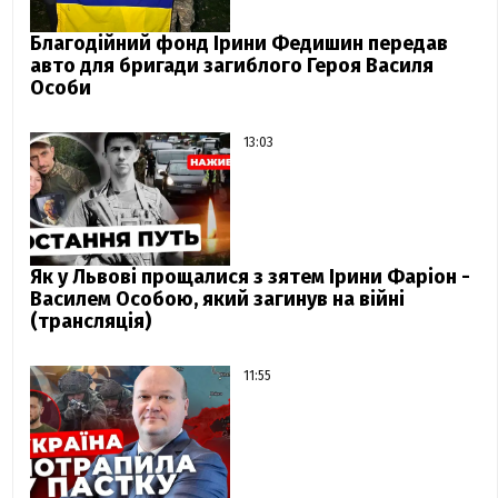
Благодійний фонд Ірини Федишин передав
авто для бригади загиблого Героя Василя
Особи
13:03
Як у Львові прощалися з зятем Ірини Фаріон -
Василем Особою, який загинув на війні
(трансляція)
11:55