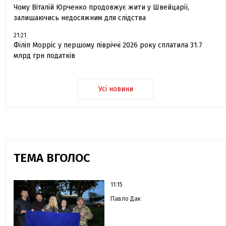
Чому Віталій Юрченко продовжує жити у Швейцарії,
залишаючись недосяжним для слідства
21:21
Філіп Морріс у першому півріччі 2026 року сплатила 31.7
млрд грн податків
Усі новини
ТЕМА ВГОЛОС
11:15
Павло Дак