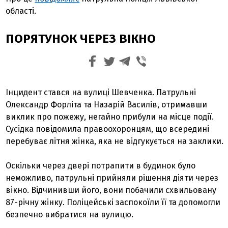
області.
ПОРЯТУНОК ЧЕРЕЗ ВІКНО
Інцидент стався на вулиці Шевченка. Патрульні
Олександр Форліта та Назарій Василів, отримавши
виклик про пожежу, негайно прибули на місце події.
Сусідка повідомила правоохоронцям, що всередині
перебуває літня жінка, яка не відгукується на заклики.
Оскільки через двері потрапити в будинок було
неможливо, патрульні прийняли рішення діяти через
вікно. Відчинивши його, вони побачили схвильовану
87-річну жінку. Поліцейські заспокоїли її та допомогли
безпечно вибратися на вулицю.