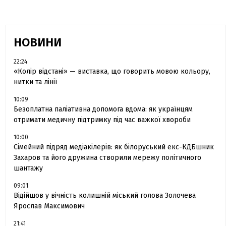
НОВИНИ
22:24
«Колір відстані» — виставка, що говорить мовою кольору,
нитки та лінії
10:09
Безоплатна паліативна допомога вдома: як українцям
отримати медичну підтримку під час важкої хвороби
10:00
Сімейний підряд медіакілерів: як білоруський екс-КДБшник
Захаров та його дружина створили мережу політичного
шантажу
09:01
Відійшов у вічність колишній міський голова Золочева
Ярослав Максимович
21:41