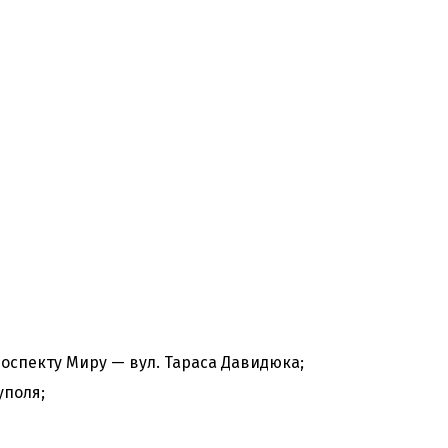
роспекту Миру — вул. Тараса Давидюка;
уполя;