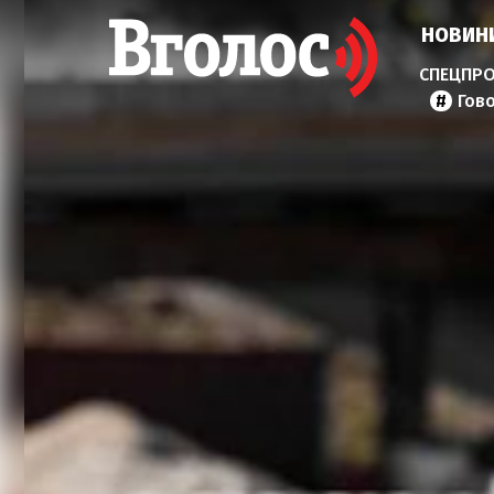
НОВИН
Гов