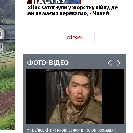
«Нас затягнули у жорстку війну, де
ми не маємо переваги», - Чалий
Усі теми
ФОТО-ВІДЕО
у-35
Українські військові взяли в полон громадян