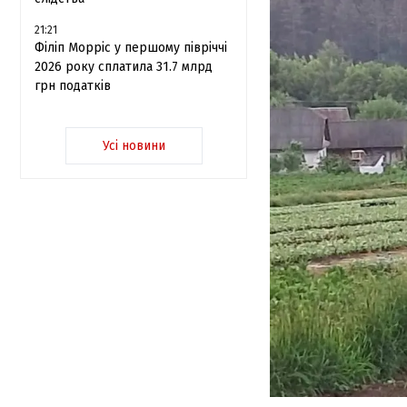
21:21
Філіп Морріс у першому півріччі
2026 року сплатила 31.7 млрд
грн податків
Усі новини