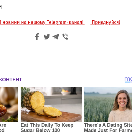
И
жі новини на нашому Telegram-каналі
Приєднуйся!