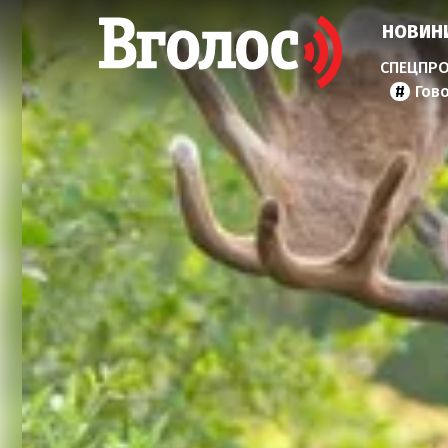
НОВИН
Гов