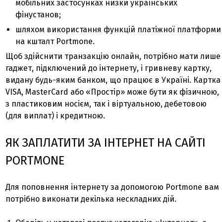
мобільних застосунках низки українських
фінустанов;
шляхом використання функцій платіжної платформи
на кшталт Portmone.
Щоб здійснити транзакцію онлайн, потрібно мати лише
гаджет, підключений до інтернету, і гривневу картку,
видану будь-яким банком, що працює в Україні. Картка
VISA, MasterCard або «Простір» може бути як фізичною,
з пластиковим носієм, так і віртуальною, дебетовою
(для виплат) і кредитною.
ЯК ЗАПЛАТИТИ ЗА ІНТЕРНЕТ НА САЙТІ
PORTMONE
Для поповнення інтернету за допомогою Portmone вам
потрібно виконати декілька нескладних дій.