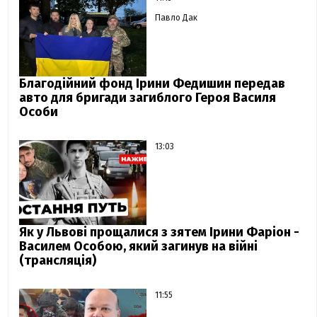
Павло Дак
Благодійний фонд Ірини Федишин передав
авто для бригади загиблого Героя Василя
Особи
13:03
Як у Львові прощалися з зятем Ірини Фаріон -
Василем Особою, який загинув на війні
(трансляція)
11:55