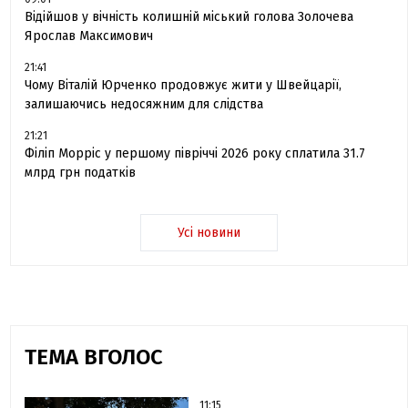
Відійшов у вічність колишній міський голова Золочева
Ярослав Максимович
21:41
Чому Віталій Юрченко продовжує жити у Швейцарії,
залишаючись недосяжним для слідства
21:21
Філіп Морріс у першому півріччі 2026 року сплатила 31.7
млрд грн податків
Усі новини
ТЕМА ВГОЛОС
11:15