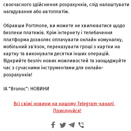
своєчасного здійснення розрахунків, слід налаштувати
нагадування або автоплатіж.
Обравши Portmone, ви можете не хвилюватися щодо
безпеки платежів. Крім інтернету і телебачення
платформа дозволяє оплачувати онлайн комуналку,
мобільний зв’язок, переказувати гроші з картки на
картку та виконувати десятки інших операцій.
Відкрийте безліч нових можливостей та заощаджуйте
час з сучасними інструментами для онлайн-
розрахунків!
ІА "Вголос": НОВИНИ
Всі свіжі новини на нашому Telegram-каналі
Приєднуйся!