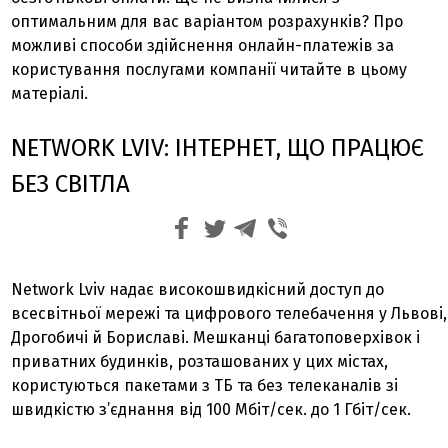
оптимальним для вас варіантом розрахунків? Про
можливі способи здійснення онлайн-платежів за
користування послугами компанії читайте в цьому
матеріалі.
NETWORK LVIV: ІНТЕРНЕТ, ЩО ПРАЦЮЄ
БЕЗ СВІТЛА
Network Lviv надає високошвидкісний доступ до
всесвітньої мережі та цифрового телебачення у Львові,
Дрогобичі й Бориславі. Мешканці багатоповерхівок і
приватних будинків, розташованих у цих містах,
користуються пакетами з ТБ та без телеканалів зі
швидкістю з’єднання від 100 Мбіт/сек. до 1 Гбіт/сек.