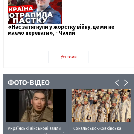
«Нас затягнули у жорстку війну, де ми не
маємо переваги», - Чалий
Усі теми
ФОТО-ВІДЕО
Українські військові взяли
Сокальсько-Жовківська