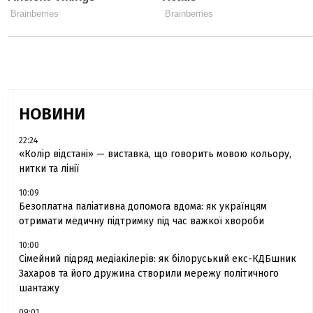
НОВИНИ
22:24
«Колір відстані» — виставка, що говорить мовою кольору,
нитки та лінії
10:09
Безоплатна паліативна допомога вдома: як українцям
отримати медичну підтримку під час важкої хвороби
10:00
Сімейний підряд медіакілерів: як білоруський екс-КДБшник
Захаров та його дружина створили мережу політичного
шантажу
09:01