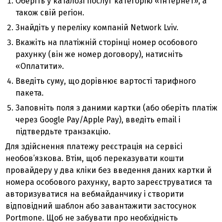
Оберіть у каталозі послуг категорію «Інтернет», а
також свій регіон.
Знайдіть у переліку компаній Network Lviv.
Вкажіть на платіжній сторінці номер особового
рахунку (він же номер договору), натисніть
«Оплатити».
Введіть суму, що дорівнює вартості тарифного
пакета.
Заповніть поля з даними картки (або оберіть платіж
через Google Pay/Apple Pay), введіть email і
підтвердьте транзакцію.
Для здійснення платежу реєстрація на сервісі
необов’язкова. Втім, щоб переказувати кошти
провайдеру у два кліки без введення даних картки й
номера особового рахунку, варто зареєструватися та
авторизуватися на вебмайданчику і створити
відповідний шаблон або завантажити застосунок
Portmone. Щоб не забувати про необхідність