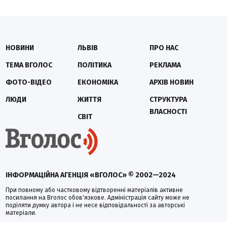
НОВИНИ
ЛЬВІВ
ПРО НАС
ТЕМА ВГОЛОС
ПОЛІТИКА
РЕКЛАМА
ФОТО-ВІДЕО
ЕКОНОМІКА
АРХІВ НОВИН
ЛЮДИ
ЖИТТЯ
СТРУКТУРА
ВЛАСНОСТІ
СВІТ
ІНФОРМАЦІЙНА АГЕНЦІЯ «ВГОЛОС» © 2002—2024
При повному або частковому відтворенні матеріалів активне
посилання на Вголос обов'язкове. Адміністрація сайту може не
поділяти думку автора і не несе відповідальності за авторські
матеріали.