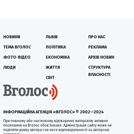
НОВИНИ
ЛЬВІВ
ПРО НАС
ТЕМА ВГОЛОС
ПОЛІТИКА
РЕКЛАМА
ФОТО-ВІДЕО
ЕКОНОМІКА
АРХІВ НОВИН
ЛЮДИ
ЖИТТЯ
СТРУКТУРА
ВЛАСНОСТІ
СВІТ
ІНФОРМАЦІЙНА АГЕНЦІЯ «ВГОЛОС» © 2002—2024
При повному або частковому відтворенні матеріалів активне
посилання на Вголос обов'язкове. Адміністрація сайту може не
поділяти думку автора і не несе відповідальності за авторські