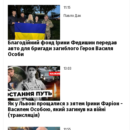
11:15
Павло Дак
Благодійний фонд Ірини Федишин передав
авто для бригади загиблого Героя Василя
Особи
13:03
Як у Львові прощалися з зятем Ірини Фаріон -
Василем Особою, який загинув на війні
(трансляція)
11:55