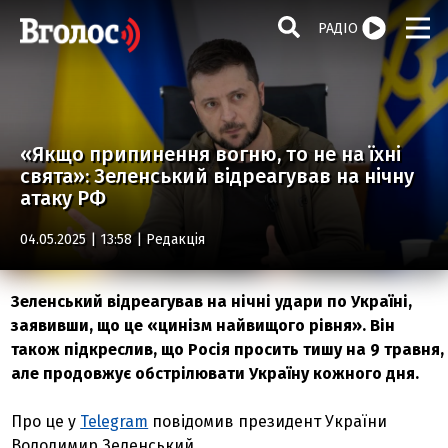
РАДІО
«Якщо припинення вогню, то не на їхні
свята»: Зеленський відреагував на нічну
атаку РФ
04.05.2025 | 13:58 |
Редакція
Зеленський відреагував на нічні удари по Україні,
заявивши, що це «цинізм найвищого рівня». Він
також підкреслив, що Росія просить тишу на 9 травня,
але продовжує обстрілювати Україну кожного дня.
Про це у
Telegram
повідомив президент України
Володимир Зеленський.