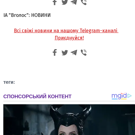
ІА "Вголос": НОВИНИ
Всі свіжі новини на нашому Telegram-каналі
Приєднуйся!