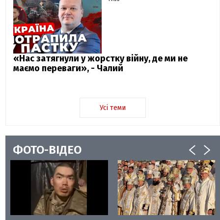
«Нас затягнули у жорстку війну, де ми не
маємо переваги», - Чалий
Усі теми
ФОТО-ВІДЕО