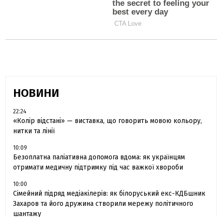
НОВИНИ
22:24
«Колір відстані» — виставка, що говорить мовою кольору,
нитки та лінії
10:09
Безоплатна паліативна допомога вдома: як українцям
отримати медичну підтримку під час важкої хвороби
10:00
Сімейний підряд медіакілерів: як білоруський екс-КДБшник
Захаров та його дружина створили мережу політичного
шантажу