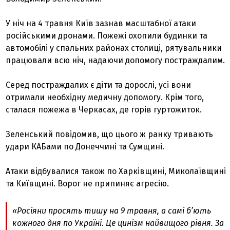
У ніч на 4 травня Київ зазнав масштабної атаки
російськими дронами. Пожежі охопили будинки та
автомобілі у спальних районах столиці, рятувальники
працювали всю ніч, надаючи допомогу постраждалим.
Серед постраждалих є діти та дорослі, усі вони
отримали необхідну медичну допомогу. Крім того,
сталася пожежа в Черкасах, де горів гуртожиток.
Зеленський повідомив, що цього ж ранку тривають
удари КАБами по Донеччині та Сумщині.
Атаки відбувалися також по Харківщині, Миколаївщині
та Київщині. Ворог не припиняє агресію.
«Росіяни просять тишу на 9 травня, а самі б’ють
кожного дня по Україні. Це цинізм найвищого рівня. За