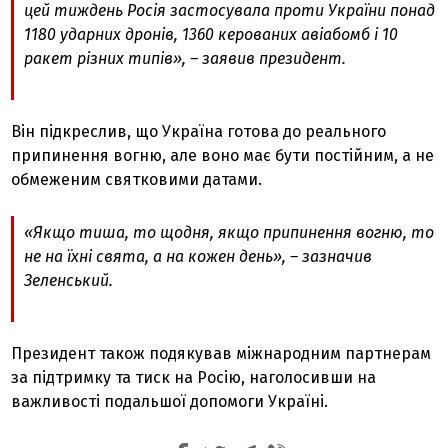
цей тиждень Росія застосувала проти України понад
1180 ударних дронів, 1360 керованих авіабомб і 10
ракет різних типів», – заявив президент.
Він підкреслив, що Україна готова до реального
припинення вогню, але воно має бути постійним, а не
обмеженим святковими датами.
«Якщо тиша, то щодня, якщо припинення вогню, то
не на їхні свята, а на кожен день», – зазначив
Зеленський.
Президент також подякував міжнародним партнерам
за підтримку та тиск на Росію, наголосивши на
важливості подальшої допомоги Україні.