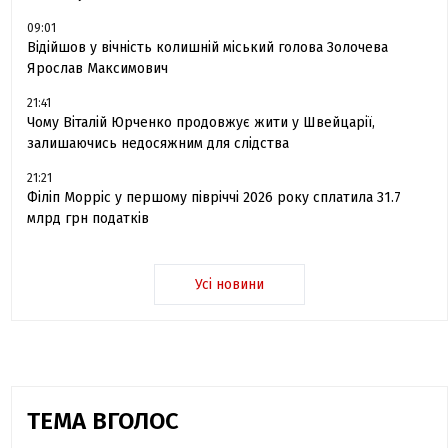
09:01
Відійшов у вічність колишній міський голова Золочева
Ярослав Максимович
21:41
Чому Віталій Юрченко продовжує жити у Швейцарії,
залишаючись недосяжним для слідства
21:21
Філіп Морріс у першому півріччі 2026 року сплатила 31.7
млрд грн податків
Усі новини
ТЕМА ВГОЛОС