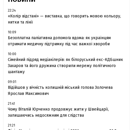
22:24
«Колір відстані» — виставка, що говорить мовою кольору,
нитки та лінії
10:09
Безоплатна паліативна допомога вдома: як українцям
отримати медичну підтримку під час важкої хвороби
10:00
Сімейний підряд медіакілерів: як білоруський екс-КДБшник
Захаров та його дружина створили мережу політичного
шантажу
09:01
Відійшов у вічність колишній міський голова Золочева
Ярослав Максимович
21:41
Чому Віталій Юрченко продовжує жити у Швейцарії,
залишаючись недосяжним для слідства
21:21