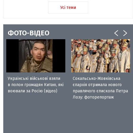
Усі теми
ФОТО-ВІДЕО
Українські військові взяли
Сокальсько-Жовківська
в полон громадян Китаю, які
єпархія отримала нового
воювали за Росію (відео)
правлячого єпископа Петра
Лозу: фоторепортаж