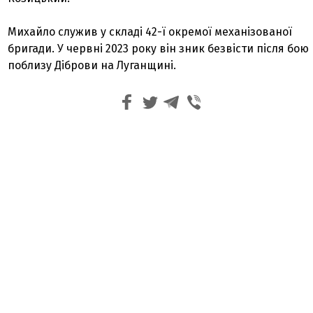
Михайло служив у складі 42-ї окремої механізованої
бригади. У червні 2023 року він зник безвісти після бою
поблизу Діброви на Луганщині.