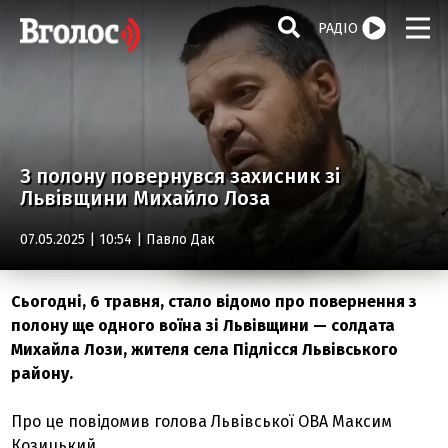
РАДІО
З полону повернувся захисник зі
Львівщини Михайло Лоза
07.05.2025 | 10:54 |
Павло Дак
Сьогодні, 6 травня, стало відомо про повернення з
полону ще одного воїна зі Львівщини — солдата
Михайла Лози, жителя села Підлісся Львівського
району.
Про це повідомив голова Львівської ОВА Максим
Козицький.