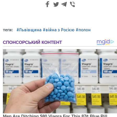
Львівщина
війна з Росією
полон