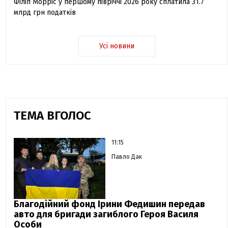
Філіп Морріс у першому півріччі 2026 року сплатила 31.7
млрд грн податків
Усі новини
ТЕМА ВГОЛОС
11:15
Павло Дак
Благодійний фонд Ірини Федишин передав
авто для бригади загиблого Героя Василя
Особи