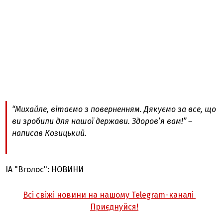
“Михайле, вітаємо з поверненням. Дякуємо за все, що
ви зробили для нашої держави. Здоров’я вам!” –
написав Козицький.
ІА "Вголос": НОВИНИ
Всі свіжі новини на нашому Telegram-каналі
Приєднуйся!