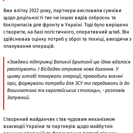
Вже влітку 2022 року, партнери висловили сумніви
щодо доцільності тих чи інших видів озброєнь та
боєприпасів для фронту в Україні. Тоді було вирішено
створити, на базі логістичного, оперативний штаб. Він
здійснював оцінку потреб у зброї та техніці, виходячи з
планування операцій.
«Завдяки підтримці Великої Британії цю ідею вдалося
реалізувати. І Вісбаден отримав нове дихання. У
цьому штабі планували операції, проводили воєнні
ігри, формували потреби для ЗСУ та передавали їх до
Вашингтона та європейських столиць», - розповів
Залужний.
Створений майданчик став чудовим механізмом
взаємодії України та партнерів щодо майбутніх