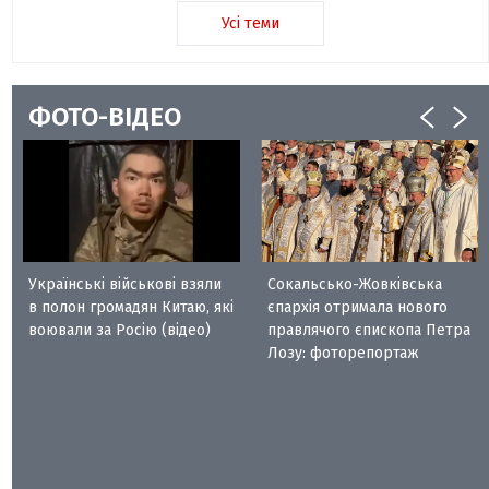
Усі теми
ФОТО-ВІДЕО
Українські військові взяли
Сокальсько-Жовківська
в полон громадян Китаю, які
єпархія отримала нового
воювали за Росію (відео)
правлячого єпископа Петра
Лозу: фоторепортаж