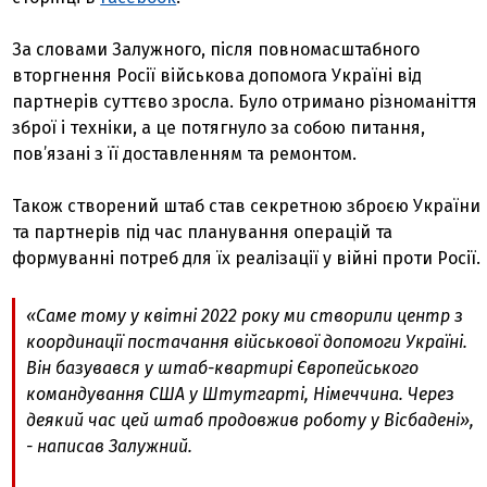
За словами Залужного, після повномасштабного
вторгнення Росії військова допомога Україні від
партнерів суттєво зросла. Було отримано різноманіття
зброї і техніки, а це потягнуло за собою питання,
пов’язані з її доставленням та ремонтом.
Також створений штаб став секретною зброєю України
та партнерів під час планування операцій та
формуванні потреб для їх реалізації у війні проти Росії.
«Саме тому у квітні 2022 року ми створили центр з
координації постачання військової допомоги Україні.
Він базувався у штаб-квартирі Європейського
командування США у Штутгарті, Німеччина. Через
деякий час цей штаб продовжив роботу у Вісбадені»,
- написав Залужний.