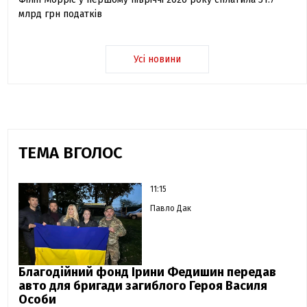
млрд грн податків
Усі новини
ТЕМА ВГОЛОС
11:15
Павло Дак
Благодійний фонд Ірини Федишин передав
авто для бригади загиблого Героя Василя
Особи