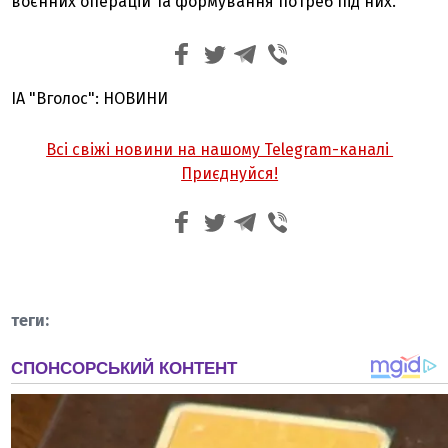
воєнних операцій та формування потреб під них.
ІА "Вголос": НОВИНИ
Всі свіжі новини на нашому Telegram-каналі
Приєднуйся!