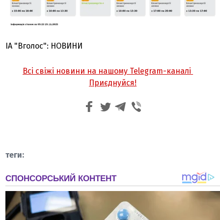
ІА "Вголос": НОВИНИ
Всі свіжі новини на нашому Telegram-каналі
Приєднуйся!