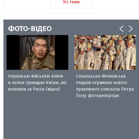
Усі теми
ФОТО-ВІДЕО
Українські військові взяли
Сокальсько-Жовківська
в полон громадян Китаю, які
єпархія отримала нового
воювали за Росію (відео)
правлячого єпископа Петра
Лозу: фоторепортаж