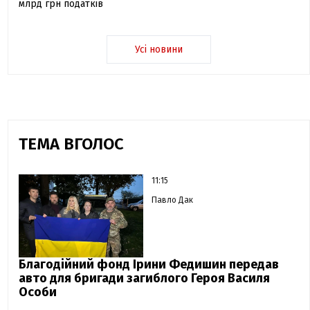
млрд грн податків
Усі новини
ТЕМА ВГОЛОС
11:15
Павло Дак
Благодійний фонд Ірини Федишин передав
авто для бригади загиблого Героя Василя
Особи