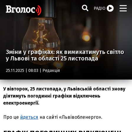
РАДІО
Зміни у графіках: як вимикатимуть світло
у Львові та області 25 листопада
25.11.2025 | 08:03 |
Редакція
У вівторок, 25 листопада, у Львівській області знову
діятимуть погодинні графіки відключень
електроенергії.
Про це
йдеться
на сайті «Львівобленерго».