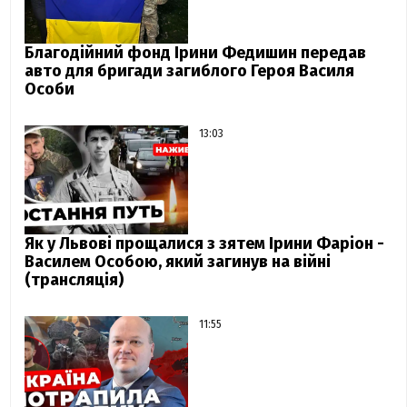
Благодійний фонд Ірини Федишин передав
авто для бригади загиблого Героя Василя
Особи
13:03
Як у Львові прощалися з зятем Ірини Фаріон -
Василем Особою, який загинув на війні
(трансляція)
11:55