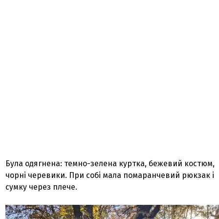
Була одягнена: темно-зелена куртка, бежевий костюм,
чорні черевики. При собі мала помаранчевий рюкзак і
сумку через плече.