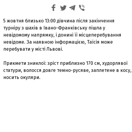
5 жовтня близько 13:00 дівчина після закінчення
турніру з шахів в Івано-Франківську пішла у
невідомому напрямку, і донині її місцеперебування
невідоме. За наявною інформацією, Таїсія може
перебувати у місті Львові.
Прикмети зниклої: зріст приблизно 170 см, худорлявої
статури, волосся довге темно-русяве, заплетене в косу,
носить окуляри.