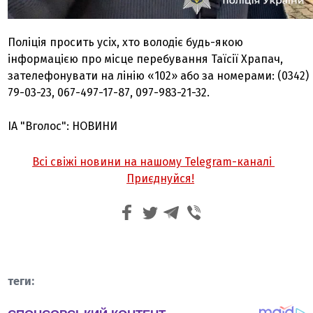
Поліція просить усіх, хто володіє будь-якою
інформацією про місце перебування Таїсії Храпач,
зателефонувати на лінію «102» або за номерами: (0342)
79-03-23, 067-497-17-87, 097-983-21-32.
ІА "Вголос": НОВИНИ
Всі свіжі новини на нашому Telegram-каналі
Приєднуйся!