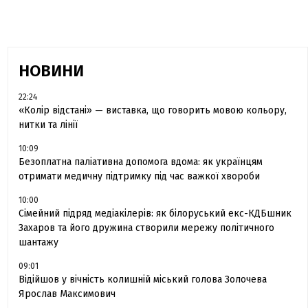
НОВИНИ
22:24
«Колір відстані» — виставка, що говорить мовою кольору,
нитки та лінії
10:09
Безоплатна паліативна допомога вдома: як українцям
отримати медичну підтримку під час важкої хвороби
10:00
Сімейний підряд медіакілерів: як білоруський екс-КДБшник
Захаров та його дружина створили мережу політичного
шантажу
09:01
Відійшов у вічність колишній міський голова Золочева
Ярослав Максимович