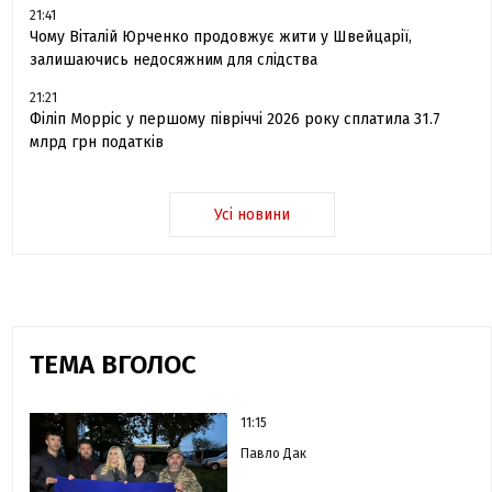
21:41
Чому Віталій Юрченко продовжує жити у Швейцарії,
залишаючись недосяжним для слідства
21:21
Філіп Морріс у першому півріччі 2026 року сплатила 31.7
млрд грн податків
Усі новини
ТЕМА ВГОЛОС
11:15
Павло Дак