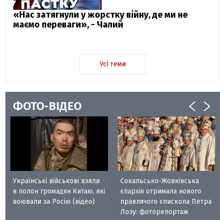
«Нас затягнули у жорстку війну, де ми не
маємо переваги», - Чалий
Усі теми
ФОТО-ВІДЕО
Українські військові взяли
Сокальсько-Жовківська
в полон громадян Китаю, які
єпархія отримала нового
воювали за Росію (відео)
правлячого єпископа Петра
Лозу: фоторепортаж