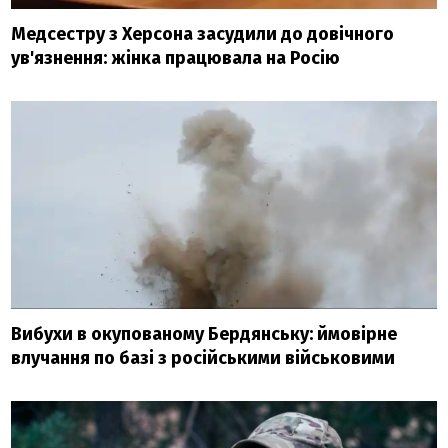
Медсестру з Херсона засудили до довічного
ув'язнення: жінка працювала на Росію
Вибухи в окупованому Бердянську: ймовірне
влучання по базі з російськими військовими