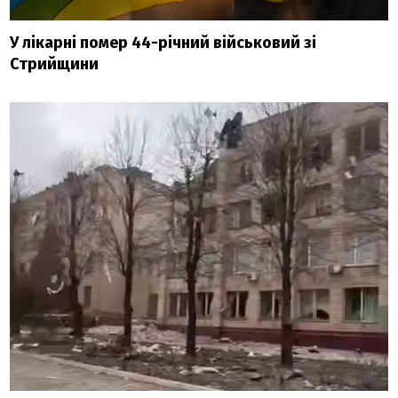
У лікарні помер 44-річний військовий зі
Стрийщини