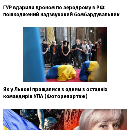
ГУР вдарили дроном по аеродрому в РФ:
пошкоджений надзвуковий бомбардувальник
Як у Львові прощалися з одним з останніх
командирів УПА (Фоторепортаж)