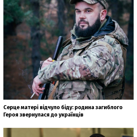
Серце матері відчуло біду: родина загиблого
Героя звернулася до українців