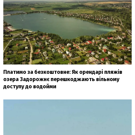
Платимо за безкоштовне: Як орендарі пляжів
озера Задорожнє перешкоджають вільному
доступу до водойми