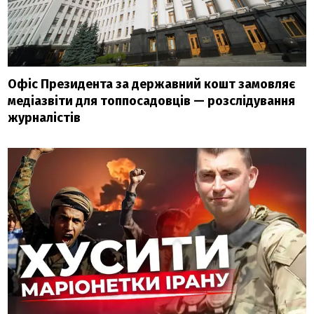
Офіс Президента за державний кошт замовляє
медіазвіти для топпосадовців — розслідування
журналістів