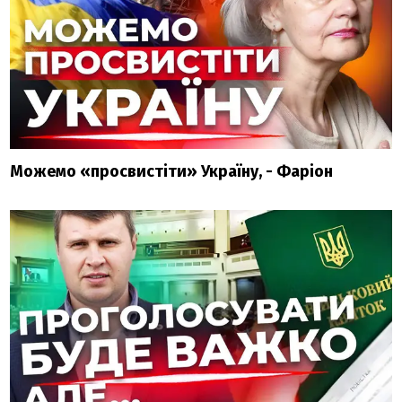
Можемо «просвистіти» Україну, - Фаріон