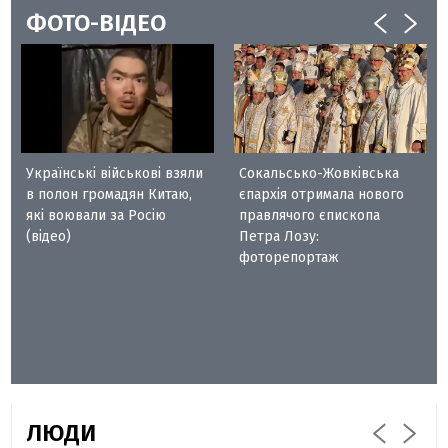
ФОТО-ВІДЕО
Українські військові взяли
Сокальсько-Жовківська
в полон громадян Китаю,
єпархія отримала нового
які воювали за Росію
правлячого єпископа
(відео)
Петра Лозу:
фоторепортаж
ЛЮДИ