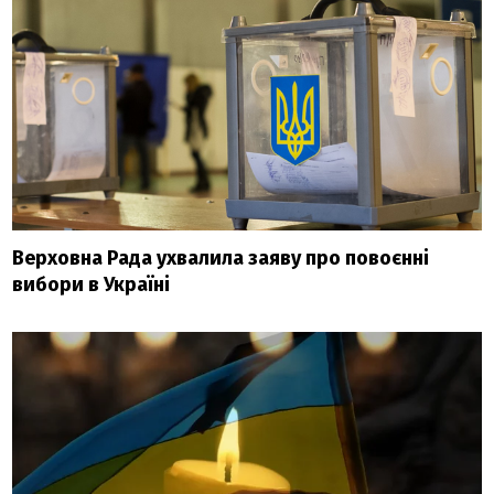
Верховна Рада ухвалила заяву про повоєнні
вибори в Україні