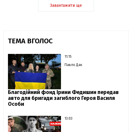
Завантажити ще
ТЕМА ВГОЛОС
11:15
Павло Дак
Благодійний фонд Ірини Федишин передав
авто для бригади загиблого Героя Василя
Особи
13:03