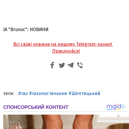
ІА "Вголос": НОВИНИ
Всі свіжі новини на нашому Telegram-каналі
Приєднуйся!
газ
газопостачання
Шептицький