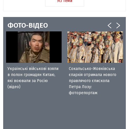
Усі теми
ФОТО-ВІДЕО
Українські військові взяли
Сокальсько-Жовківська
в полон громадян Китаю,
єпархія отримала нового
які воювали за Росію
правлячого єпископа
(відео)
Петра Лозу:
фоторепортаж