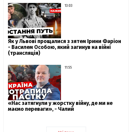
13:03
Як у Львові прощалися з зятем Ірини Фаріон
- Василем Особою, який загинув на війні
(трансляція)
11:55
«Нас затягнули у жорстку війну, де ми не
маємо переваги», - Чалий