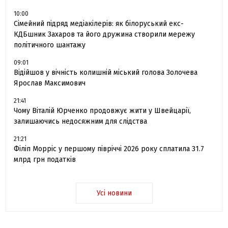
10:00
Сімейний підряд медіакілерів: як білоруський екс-
КДБшник Захаров та його дружина створили мережу
політичного шантажу
09:01
Відійшов у вічність колишній міський голова Золочева
Ярослав Максимович
21:41
Чому Віталій Юрченко продовжує жити у Швейцарії,
залишаючись недосяжним для слідства
21:21
Філіп Морріс у першому півріччі 2026 року сплатила 31.7
млрд грн податків
Усі новини