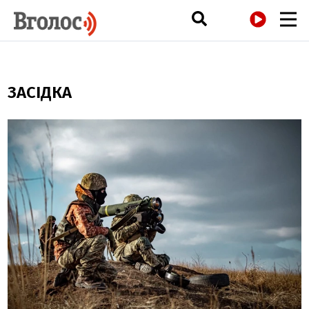
РАДІО
ЗАСІДКА