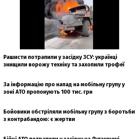
Рашисти потрапили у засідку ЗСУ: українці
знищили ворожу техніку та захопили трофеї
За інформацію про напад на мобільну групу у
зоні АТО пропонують 100 тис. грн
Бойовики обстріляли мобільну групу з боротьби
з контрабандою: є жертви