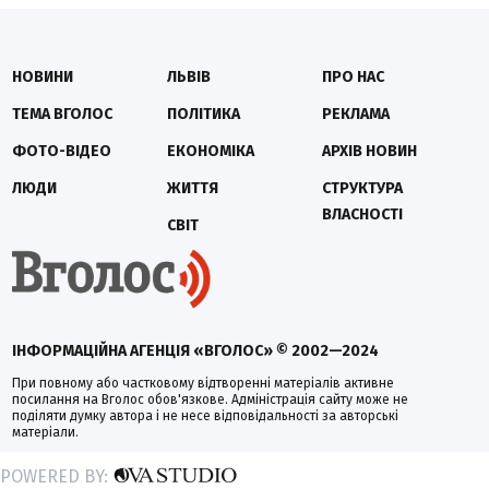
НОВИНИ
ЛЬВІВ
ПРО НАС
ТЕМА ВГОЛОС
ПОЛІТИКА
РЕКЛАМА
ФОТО-ВІДЕО
ЕКОНОМІКА
АРХІВ НОВИН
ЛЮДИ
ЖИТТЯ
СТРУКТУРА
ВЛАСНОСТІ
СВІТ
ІНФОРМАЦІЙНА АГЕНЦІЯ «ВГОЛОС» © 2002—2024
При повному або частковому відтворенні матеріалів активне
посилання на Вголос обов'язкове. Адміністрація сайту може не
поділяти думку автора і не несе відповідальності за авторські
матеріали.
POWERED BY: