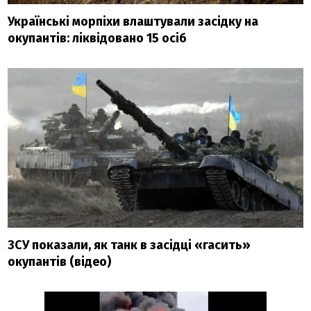
Українські морпіхи влаштували засідку на
окупантів: ліквідовано 15 осіб
ЗСУ показали, як танк в засідці «гасить»
окупантів (відео)