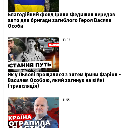
Благодійний фонд Ірини Федишин передав
авто для бригади загиблого Героя Василя
Особи
13:03
Як у Львові прощалися з зятем Ірини Фаріон -
Василем Особою, який загинув на війні
(трансляція)
11:55