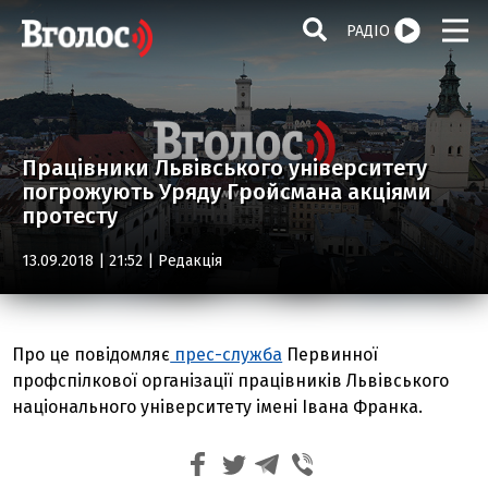
РАДІО
Працівники Львівського університету
погрожують Уряду Гройсмана акціями
протесту
13.09.2018 | 21:52 |
Редакція
Про це повідомляє
прес-служба
Первинної
профспілкової організації працівників Львівського
національного університету імені Івана Франка.