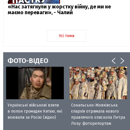
«Нас затягнули у жорстку війну, де ми не
маємо переваги», - Чалий
Усі теми
ФОТО-ВІДЕО
Українські військові взяли
Сокальсько-Жовківська
в полон громадян Китаю, які
єпархія отримала нового
воювали за Росію (відео)
правлячого єпископа Петра
Лозу: фоторепортаж