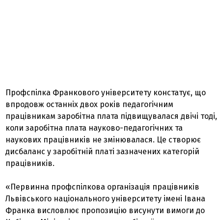
Профспілка Франкового університету констатує, що
впродовж останніх двох років педагогічним
працівникам заробітна плата підвищувалася двічі тоді,
коли заробітна плата науково-педагогічних та
наукових працівників не змінювалася. Це створює
дисбаланс у заробітній платі зазначених категорій
працівників.
«Первинна профспілкова організація працівників
Львівського національного університету імені Івана
Франка висловлює пропозицію висунути вимоги до