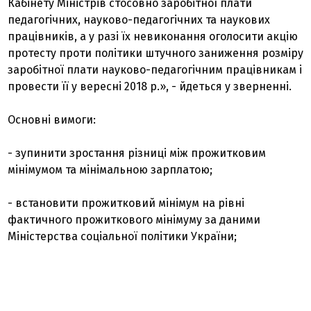
Кабінету Міністрів стосовно заробітної плати
педагогічних, науково-педагогічних та наукових
працівників, а у разі їх невиконання оголосити акцію
протесту проти політики штучного заниження розміру
заробітної плати науково-педагогічним працівникам і
провести її у вересні 2018 р.», - йдеться у зверненні.
Основні вимоги:
- зупинити зростання різниці між прожитковим
мінімумом та мінімальною зарплатою;
- встановити прожитковий мінімум на рівні
фактичного прожиткового мінімуму за даними
Міністерства соціальної політики України;