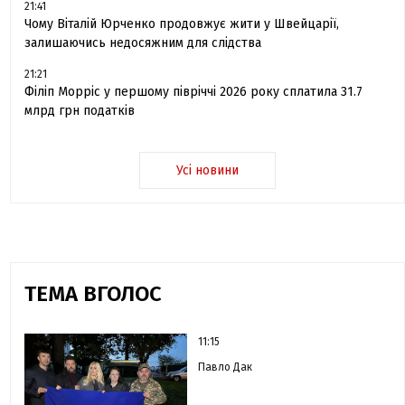
21:41
Чому Віталій Юрченко продовжує жити у Швейцарії,
залишаючись недосяжним для слідства
21:21
Філіп Морріс у першому півріччі 2026 року сплатила 31.7
млрд грн податків
Усі новини
ТЕМА ВГОЛОС
11:15
Павло Дак