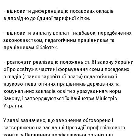
- відновити диференціацію посадових окладів
відповідно до Єдиної тарифної сітки.
- відновити виплату доплат і надбавок, передбачених
законодавством, педагогічним працівникам та
працівникам бібліотек.
- розпочати реалізацію положень ст. 61 закону України
«Про освіту» в частині формування схеми посадових
окладів (ставок заробітної плати) педагогічних і
науково-педагогічних працівників державних та
комунальних закладів освіти з урахуванням норм
Закону, і затверджуються їх Кабінетом Міністрів
України.
У заяві зазначено, що звернення обговорено і
затверджено на засіданні Президії профспілкового
комітету Первинної профспілкової організації