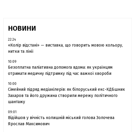
НОВИНИ
22:24
«Колір відстані» — виставка, що говорить мовою кольору,
нитки та лінії
10:09
Безоплатна паліативна допомога вдома: як українцям
отримати медичну підтримку під час важкої хвороби
10:00
Сімейний підряд медіакілерів: як білоруський екс-КДБшник
Захаров та його дружина створили мережу політичного
шантажу
09:01
Відійшов у вічність колишній міський голова Золочева
Ярослав Максимович