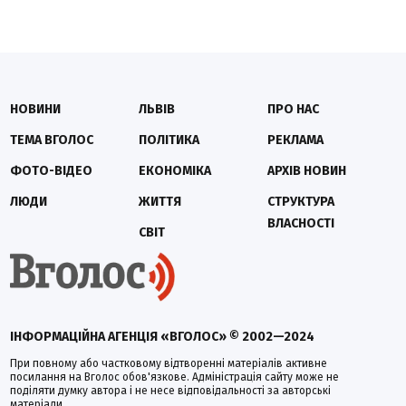
НОВИНИ
ЛЬВІВ
ПРО НАС
ТЕМА ВГОЛОС
ПОЛІТИКА
РЕКЛАМА
ФОТО-ВІДЕО
ЕКОНОМІКА
АРХІВ НОВИН
ЛЮДИ
ЖИТТЯ
СТРУКТУРА
ВЛАСНОСТІ
СВІТ
ІНФОРМАЦІЙНА АГЕНЦІЯ «ВГОЛОС» © 2002—2024
При повному або частковому відтворенні матеріалів активне
посилання на Вголос обов'язкове. Адміністрація сайту може не
поділяти думку автора і не несе відповідальності за авторські
матеріали.