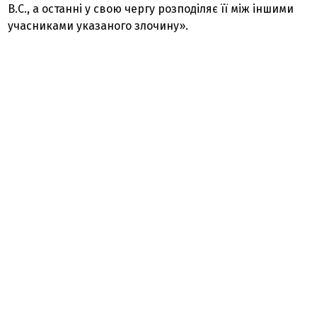
В.С., а останні у свою чергу розподіляє її між іншими
учасниками указаного злочину».