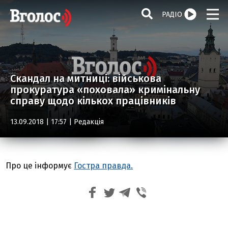
РАДІО
Скандал на митниці: військова
прокуратура «поховала» кримінальну
справу щодо кількох працівників
13.09.2018 | 17:57 |
Редакція
Про це інформує
Гостра правда.