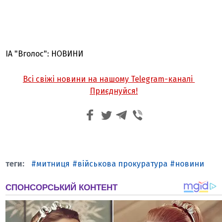
ІА "Вголос": НОВИНИ
Всі свіжі новини на нашому Telegram-каналі
Приєднуйся!
митниця
військова прокуратура
новини