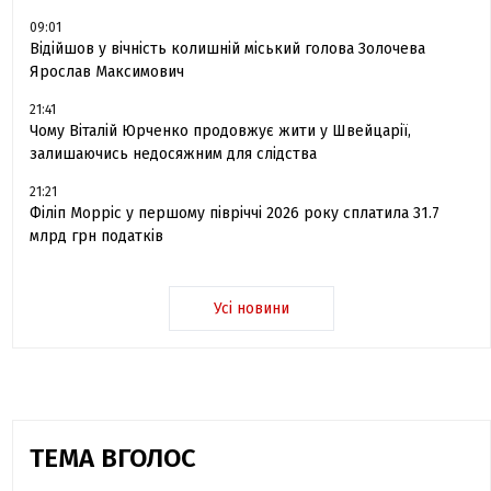
09:01
Відійшов у вічність колишній міський голова Золочева
Ярослав Максимович
21:41
Чому Віталій Юрченко продовжує жити у Швейцарії,
залишаючись недосяжним для слідства
21:21
Філіп Морріс у першому півріччі 2026 року сплатила 31.7
млрд грн податків
Усі новини
ТЕМА ВГОЛОС