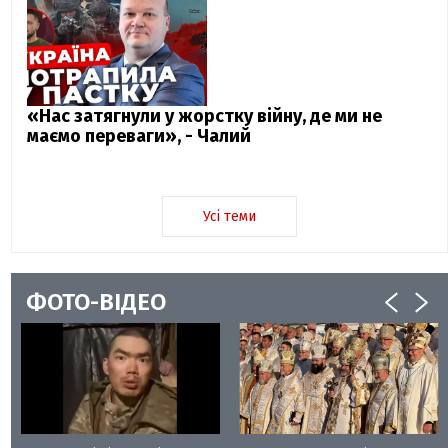
«Нас затягнули у жорстку війну, де ми не
маємо переваги», - Чалий
Усі теми
ФОТО-ВІДЕО