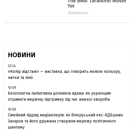
НОВИНИ
22:24
«Колір відстані» — виставка, що говорить мовою кольору,
нитки та лінії
10:09
Безоплатна паліативна допомога вдома: як українцям
отримати медичну підтримку під час важкої хвороби
10:00
Сімейний підряд медіакілерів: як білоруський екс-КДБшник
Захаров та його дружина створили мережу політичного
шантажу