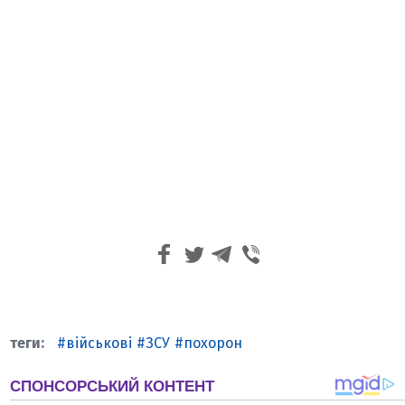
військові
ЗСУ
похорон