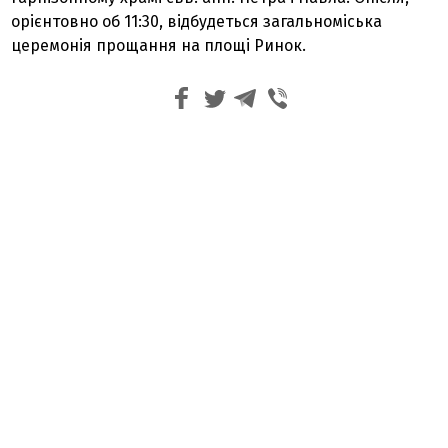
орієнтовно об 11:30, відбудеться загальноміська
церемонія прощання на площі Ринок.