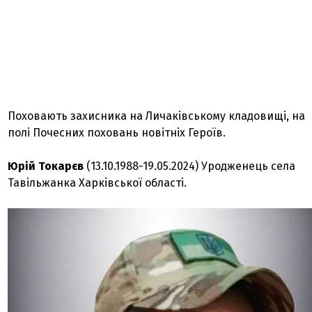
Поховають захисника на Личаківському кладовищі, на
полі Почесних поховань новітніх Героїв.
Юрій Токарєв
(13.10.1988-19.05.2024) Уродженець села
Тавільжанка Харківської області.