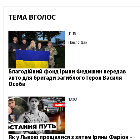
ТЕМА ВГОЛОС
11:15
Павло Дак
Благодійний фонд Ірини Федишин передав
авто для бригади загиблого Героя Василя
Особи
13:03
Як у Львові прощалися з зятем Ірини Фаріон -