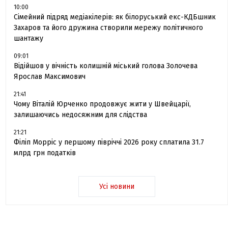
10:00
Сімейний підряд медіакілерів: як білоруський екс-КДБшник
Захаров та його дружина створили мережу політичного
шантажу
09:01
Відійшов у вічність колишній міський голова Золочева
Ярослав Максимович
21:41
Чому Віталій Юрченко продовжує жити у Швейцарії,
залишаючись недосяжним для слідства
21:21
Філіп Морріс у першому півріччі 2026 року сплатила 31.7
млрд грн податків
Усі новини