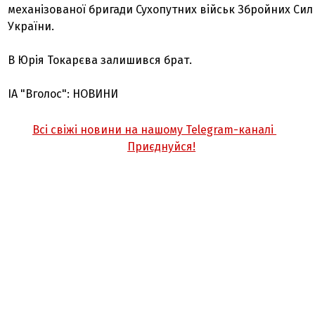
механізованої бригади Сухопутних військ Збройних Сил
України.
В Юрія Токарєва залишився брат.
ІА "Вголос": НОВИНИ
Всі свіжі новини на нашому Telegram-каналі
Приєднуйся!