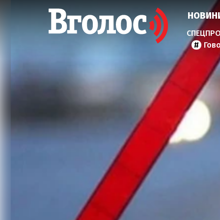
НОВИН
Гов