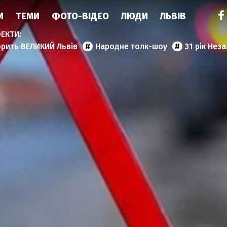
И
ТЕМИ
ФОТО-ВІДЕО
ЛЮДИ
ЛЬВІВ
орить ВЕЛИКИЙ Львів
Народне толк-шоу
31 рік Нез