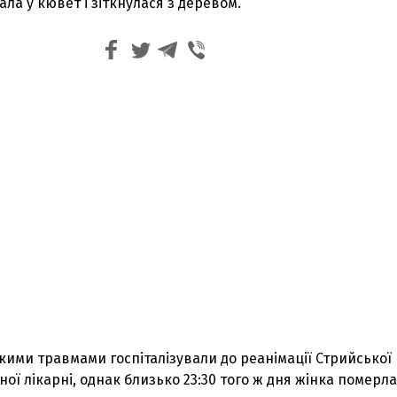
ала у кювет і зіткнулася з деревом.
ими травмами госпіталізували до реанімації Стрийської
ої лікарні, однак близько 23:30 того ж дня жінка померла