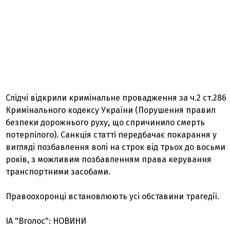
Слідчі відкрили кримінальне провадження за ч.2 ст.286
Кримінального кодексу України (Порушення правил
безпеки дорожнього руху, що спричинило смерть
потерпілого). Санкція статті передбачає покарання у
вигляді позбавлення волі на строк від трьох до восьми
років, з можливим позбавленням права керування
транспортними засобами.
Правоохоронці встановлюють усі обставини трагедії.
ІА "Вголос": НОВИНИ