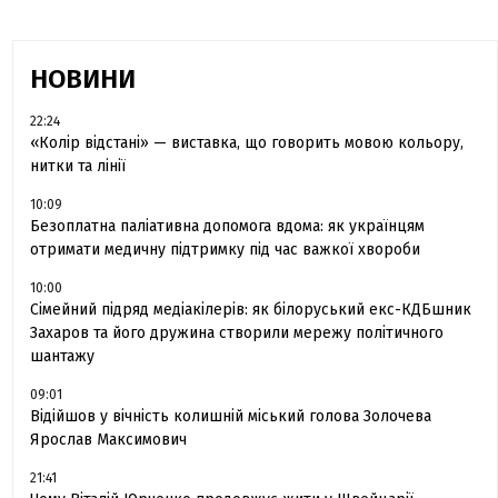
НОВИНИ
22:24
«Колір відстані» — виставка, що говорить мовою кольору,
нитки та лінії
10:09
Безоплатна паліативна допомога вдома: як українцям
отримати медичну підтримку під час важкої хвороби
10:00
Сімейний підряд медіакілерів: як білоруський екс-КДБшник
Захаров та його дружина створили мережу політичного
шантажу
09:01
Відійшов у вічність колишній міський голова Золочева
Ярослав Максимович
21:41