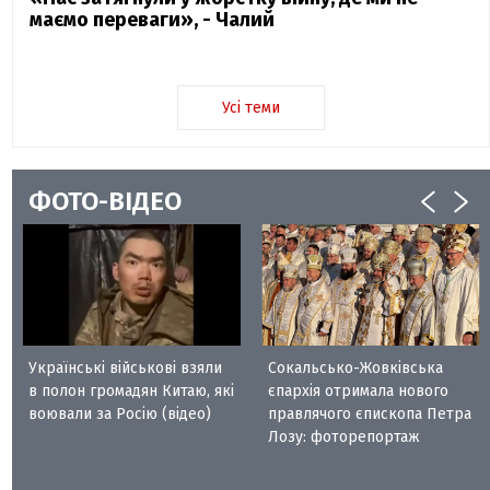
маємо переваги», - Чалий
Усі теми
ФОТО-ВІДЕО
Українські військові взяли
Сокальсько-Жовківська
в полон громадян Китаю, які
єпархія отримала нового
воювали за Росію (відео)
правлячого єпископа Петра
Лозу: фоторепортаж