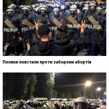
Поляки повстали проти заборони абортів