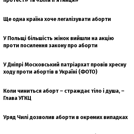
Ще одна країна хоче легалізувати аборти
У Польщі більшість жінок вийшли на акцію
проти посилення закону про аборти
У Дніпрі Московський патріархат провів хресну
ходу проти абортів в Україні (ФОТО)
Коли чиниться аборт – страждає тіло і душа, –
Глава УГКЦ
Уряд Чилі дозволив аборти в окремих випадках