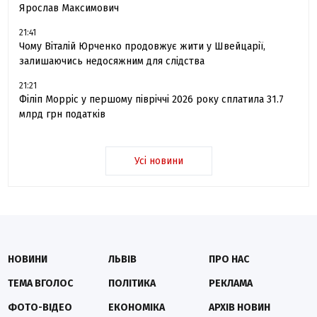
Ярослав Максимович
21:41
Чому Віталій Юрченко продовжує жити у Швейцарії,
залишаючись недосяжним для слідства
21:21
Філіп Морріс у першому півріччі 2026 року сплатила 31.7
млрд грн податків
Усі новини
НОВИНИ
ЛЬВІВ
ПРО НАС
ТЕМА ВГОЛОС
ПОЛІТИКА
РЕКЛАМА
ФОТО-ВІДЕО
ЕКОНОМІКА
АРХІВ НОВИН