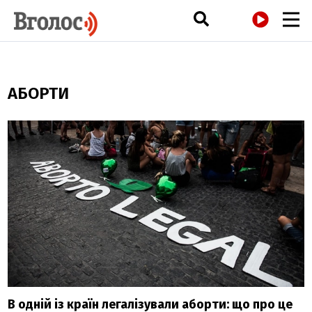
РАДІО
АБОРТИ
В одній із країн легалізували аборти: що про це