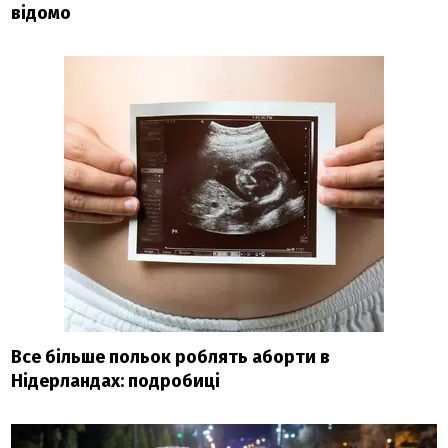
відомо
Все більше польок роблять аборти в
Нідерландах: подробиці