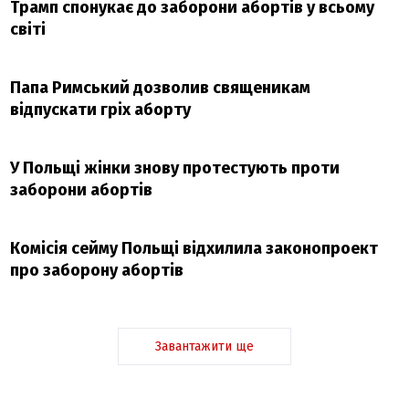
Трамп спонукає до заборони абортів у всьому
світі
Папа Римський дозволив священикам
відпускати гріх аборту
У Польщі жінки знову протестують проти
заборони абортів
Комісія сейму Польщі відхилила законопроект
про заборону абортів
Завантажити ще