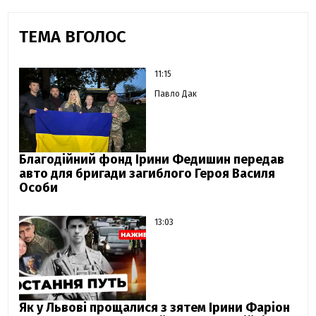
ТЕМА ВГОЛОС
11:15
Павло Дак
Благодійний фонд Ірини Федишин передав
авто для бригади загиблого Героя Василя
Особи
13:03
Як у Львові прощалися з зятем Ірини Фаріон