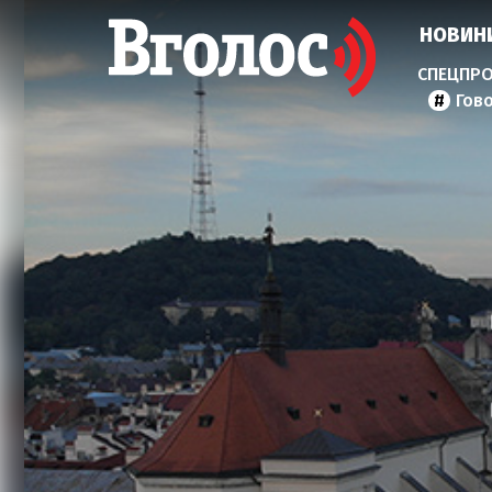
НОВИН
Гов