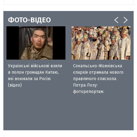
ФОТО-ВІДЕО
Українські військові взяли
Сокальсько-Жовківська
в полон громадян Китаю,
єпархія отримала нового
які воювали за Росію
правлячого єпископа
(відео)
Петра Лозу:
фоторепортаж