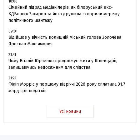
10:00
Сімейний підряд медіакілерів: як білоруський екс-
КДБшник Захаров та його дружина створили мережу
політичного шантажу
09:01
Відійшов у вічність колишній міський голова Золочева
Ярослав Максимович
21:41
Чому Віталій Юрченко продовжує жити у Швейцарії,
залишаючись недосяжним для слідства
21:21
Філіп Морріс у першому півріччі 2026 року сплатила 31.7
млрд грн податків
Усі новини