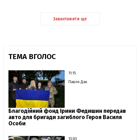
Завантажити ще
ТЕМА ВГОЛОС
11:15
Павло Дак
Благодійний фонд Ірини Федишин передав
авто для бригади загиблого Героя Василя
Особи
13:03