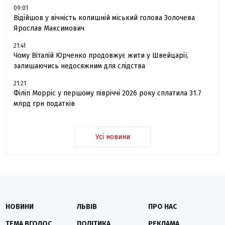
09:01
Відійшов у вічність колишній міський голова Золочева
Ярослав Максимович
21:41
Чому Віталій Юрченко продовжує жити у Швейцарії,
залишаючись недосяжним для слідства
21:21
Філіп Морріс у першому півріччі 2026 року сплатила 31.7
млрд грн податків
Усі новини
НОВИНИ
ЛЬВІВ
ПРО НАС
ТЕМА ВГОЛОС
ПОЛІТИКА
РЕКЛАМА