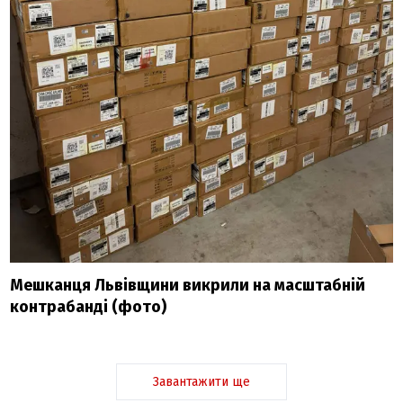
Мешканця Львівщини викрили на масштабній
контрабанді (фото)
Завантажити ще