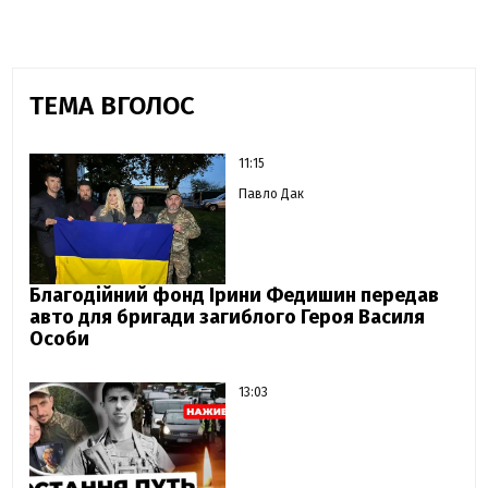
ТЕМА ВГОЛОС
11:15
Павло Дак
Благодійний фонд Ірини Федишин передав
авто для бригади загиблого Героя Василя
Особи
13:03