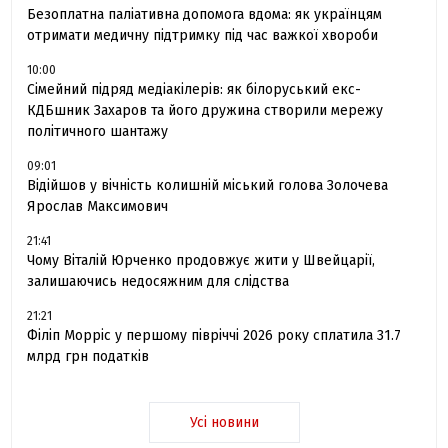
Безоплатна паліативна допомога вдома: як українцям
отримати медичну підтримку під час важкої хвороби
10:00
Сімейний підряд медіакілерів: як білоруський екс-
КДБшник Захаров та його дружина створили мережу
політичного шантажу
09:01
Відійшов у вічність колишній міський голова Золочева
Ярослав Максимович
21:41
Чому Віталій Юрченко продовжує жити у Швейцарії,
залишаючись недосяжним для слідства
21:21
Філіп Морріс у першому півріччі 2026 року сплатила 31.7
млрд грн податків
Усі новини