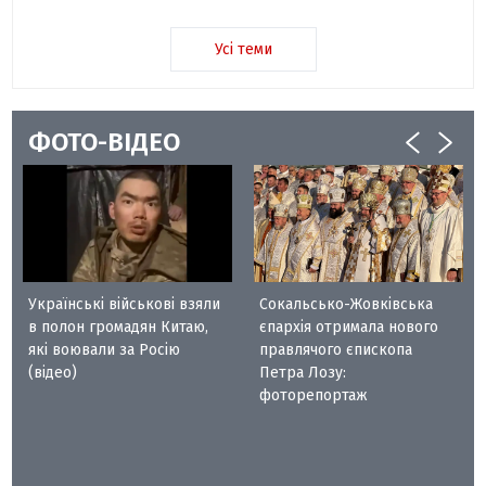
Усі теми
ФОТО-ВІДЕО
Українські військові взяли
Сокальсько-Жовківська
в полон громадян Китаю,
єпархія отримала нового
які воювали за Росію
правлячого єпископа
(відео)
Петра Лозу:
фоторепортаж