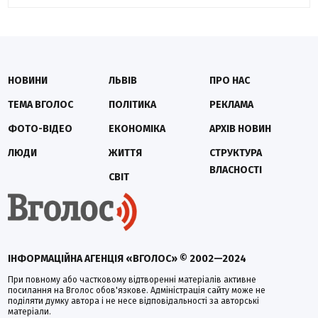
НОВИНИ
ЛЬВІВ
ПРО НАС
ТЕМА ВГОЛОС
ПОЛІТИКА
РЕКЛАМА
ФОТО-ВІДЕО
ЕКОНОМІКА
АРХІВ НОВИН
ЛЮДИ
ЖИТТЯ
СТРУКТУРА
ВЛАСНОСТІ
СВІТ
ІНФОРМАЦІЙНА АГЕНЦІЯ «ВГОЛОС» © 2002—2024
При повному або частковому відтворенні матеріалів активне
посилання на Вголос обов'язкове. Адміністрація сайту може не
поділяти думку автора і не несе відповідальності за авторські
матеріали.