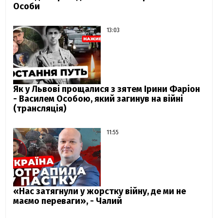
Особи
13:03
Як у Львові прощалися з зятем Ірини Фаріон
- Василем Особою, який загинув на війні
(трансляція)
11:55
«Нас затягнули у жорстку війну, де ми не
маємо переваги», - Чалий