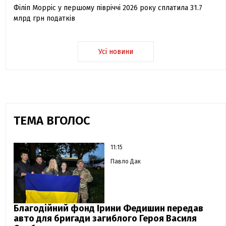
Філіп Морріс у першому півріччі 2026 року сплатила 31.7
млрд грн податків
Усі новини
ТЕМА ВГОЛОС
11:15
Павло Дак
Благодійний фонд Ірини Федишин передав
авто для бригади загиблого Героя Василя