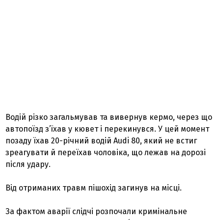
Водій різко загальмував та вивернув кермо, через що
автопоїзд з’їхав у кювет і перекинувся. У цей момент
позаду їхав 20-річний водій Audi 80, який не встиг
зреагувати й переїхав чоловіка, що лежав на дорозі
після удару.
Від отриманих травм пішохід загинув на місці.
За фактом аварії слідчі розпочали кримінальне