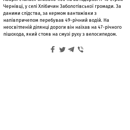
Чернівці, у селі Хлібичин Заболотівської громади. За
даними слідства, за кермом вантажівки з
напівпричепом перебував 49-річний водій. На
неосвітленій ділянці дороги він наїхав на 47-річного
пішохода, який стояв на смузі руху з велосипедом.