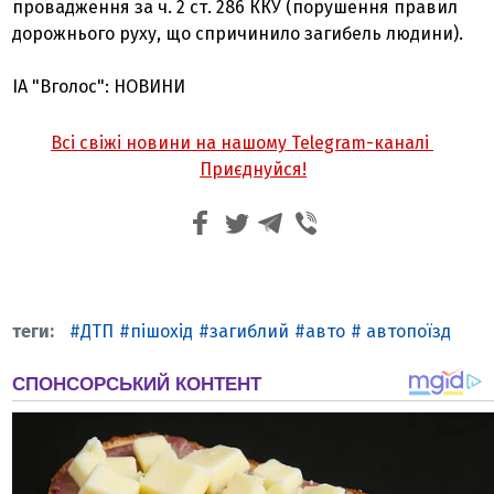
провадження за ч. 2 ст. 286 ККУ (порушення правил
дорожнього руху, що спричинило загибель людини).
ІА "Вголос": НОВИНИ
Всі свіжі новини на нашому Telegram-каналі
Приєднуйся!
ДТП
пішохід
загиблий
авто
автопоїзд