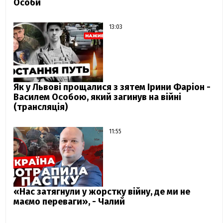
Особи
13:03
Як у Львові прощалися з зятем Ірини Фаріон -
Василем Особою, який загинув на війні
(трансляція)
11:55
«Нас затягнули у жорстку війну, де ми не
маємо переваги», - Чалий