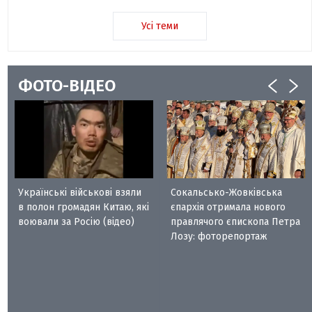
Усі теми
ФОТО-ВІДЕО
Українські військові взяли
Сокальсько-Жовківська
в полон громадян Китаю, які
єпархія отримала нового
воювали за Росію (відео)
правлячого єпископа Петра
Лозу: фоторепортаж