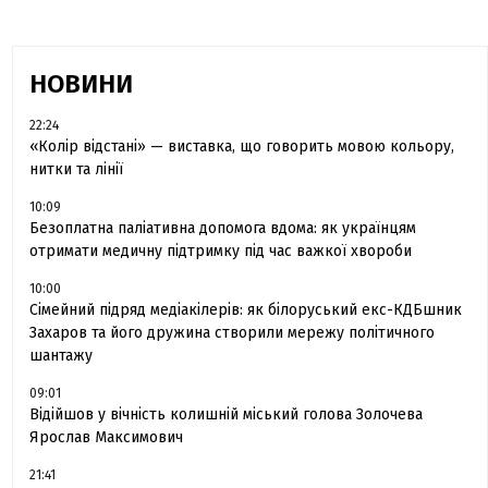
НОВИНИ
22:24
«Колір відстані» — виставка, що говорить мовою кольору,
нитки та лінії
10:09
Безоплатна паліативна допомога вдома: як українцям
отримати медичну підтримку під час важкої хвороби
10:00
Сімейний підряд медіакілерів: як білоруський екс-КДБшник
Захаров та його дружина створили мережу політичного
шантажу
09:01
Відійшов у вічність колишній міський голова Золочева
Ярослав Максимович
21:41