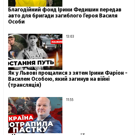
Благодійний фонд Ірини Федишин передав
авто для бригади загиблого Героя Василя
Особи
13:03
Як у Львові прощалися з зятем Ірини Фаріон -
Василем Особою, який загинув на війні
(трансляція)
11:55