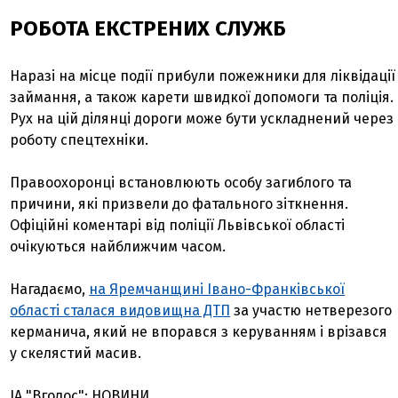
РОБОТА ЕКСТРЕНИХ СЛУЖБ
Наразі на місце події прибули пожежники для ліквідації
займання, а також карети швидкої допомоги та поліція.
Рух на цій ділянці дороги може бути ускладнений через
роботу спецтехніки.
Правоохоронці встановлюють особу загиблого та
причини, які призвели до фатального зіткнення.
Офіційні коментарі від поліції Львівської області
очікуються найближчим часом.
Нагадаємо,
на Яремчанщині Івано-Франківської
області сталася видовищна ДТП
за участю нетверезого
керманича, який не впорався з керуванням і врізався
у скелястий масив.
ІА "Вголос": НОВИНИ