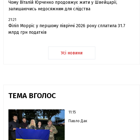
Чому Віталій Юрченко продовжує жити у Швейцарії,
залишаючись недосяжним для слідства
21:21
Філіп Морріс у першому півріччі 2026 року сплатила 31.7
млрд грн податків
Усі новини
ТЕМА ВГОЛОС
11:15
Павло Дак