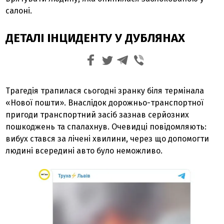
салоні.
ДЕТАЛІ ІНЦИДЕНТУ У ДУБЛЯНАХ
Трагедія трапилася сьогодні зранку біля термінала
«Нової пошти». Внаслідок дорожньо-транспортної
пригоди транспортний засіб зазнав серйозних
пошкоджень та спалахнув. Очевидці повідомляють:
вибух стався за лічені хвилини, через що допомогти
людині всередині авто було неможливо.