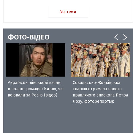
Усі теми
ФОТО-ВІДЕО
Українські військові взяли
Сокальсько-Жовківська
в полон громадян Китаю, які
єпархія отримала нового
воювали за Росію (відео)
правлячого єпископа Петра
Лозу: фоторепортаж