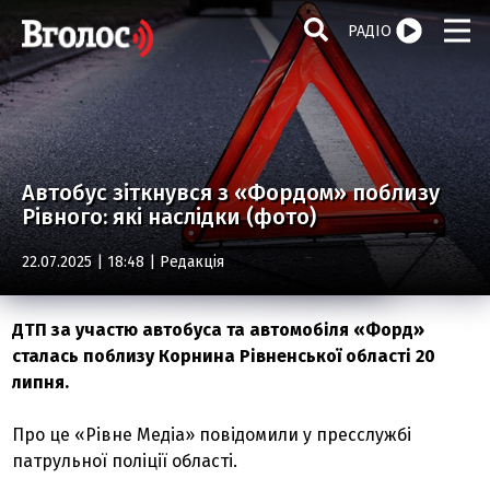
РАДІО
Автобус зіткнувся з «Фордом» поблизу
Рівного: які наслідки (фото)
22.07.2025 | 18:48 |
Редакція
ДТП за участю автобуса та автомобіля «Форд»
сталась поблизу Корнина Рівненської області 20
липня.
Про це «Рівне Медіа» повідомили у пресслужбі
патрульної поліції області.