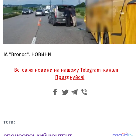
ІА "Вголос": НОВИНИ
Всі свіжі новини на нашому Telegram-каналі
Приєднуйся!