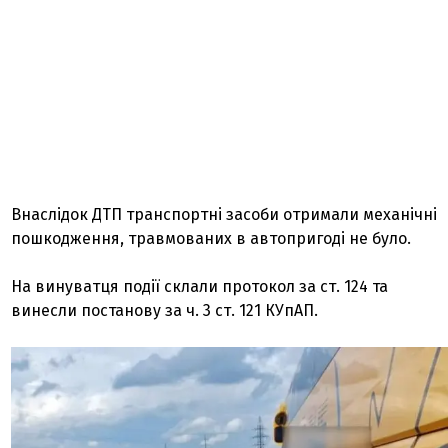
Внаслідок ДТП транспортні засоби отримали механічні
пошкодження, травмованих в автопригоді не було.
На винуватця події склали протокол за ст. 124 та
винесли постанову за ч. 3 ст. 121 КУпАП.