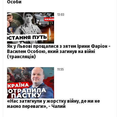
Особи
13:03
Як у Львові прощалися з зятем Ірини Фаріон -
Василем Особою, який загинув на війні
(трансляція)
11:55
«Нас затягнули у жорстку війну, де ми не
маємо переваги», - Чалий