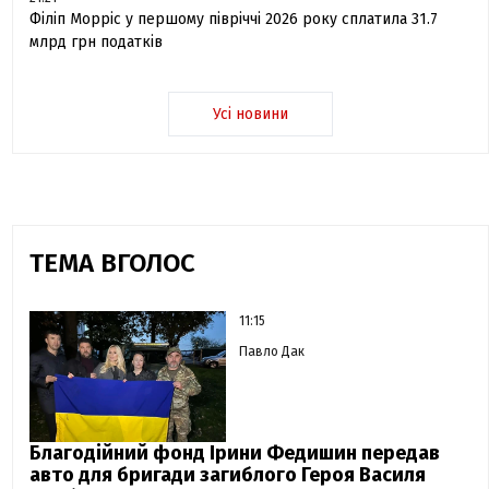
Філіп Морріс у першому півріччі 2026 року сплатила 31.7
млрд грн податків
Усі новини
ТЕМА ВГОЛОС
11:15
Павло Дак
Благодійний фонд Ірини Федишин передав
авто для бригади загиблого Героя Василя