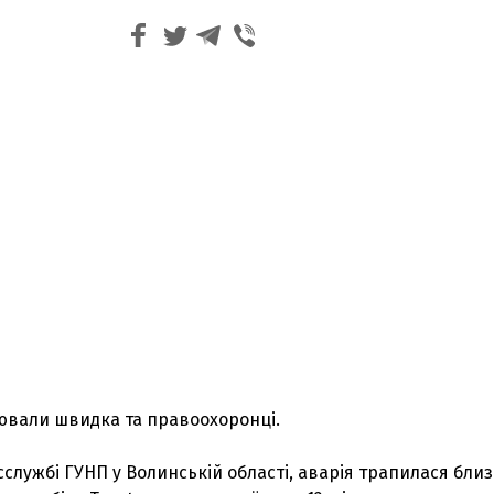
цювали швидка та правоохоронці.
сслужбі ГУНП у Волинській області, аварія трапилася бли