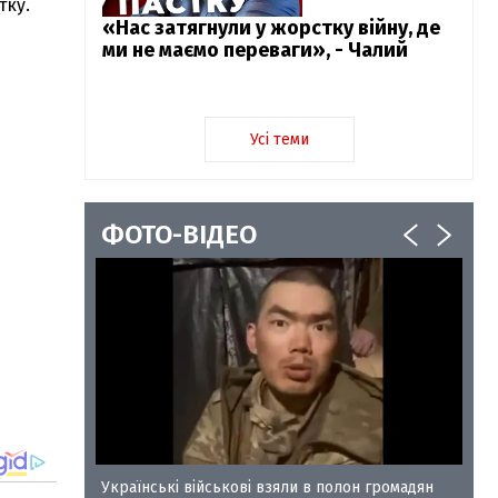
тку.
«Нас затягнули у жорстку війну, де
ми не маємо переваги», - Чалий
Усі теми
ФОТО-ВІДЕО
у-35
Українські військові взяли в полон громадян