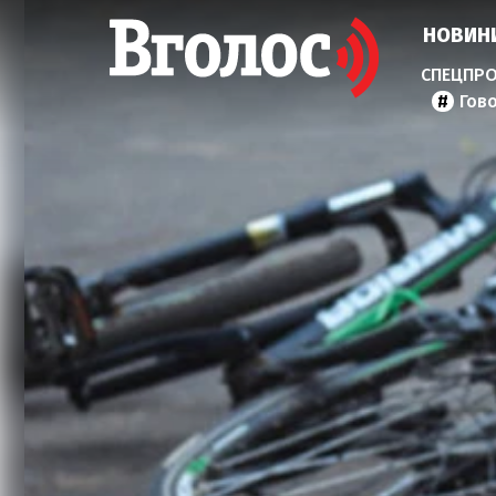
НОВИН
Гов