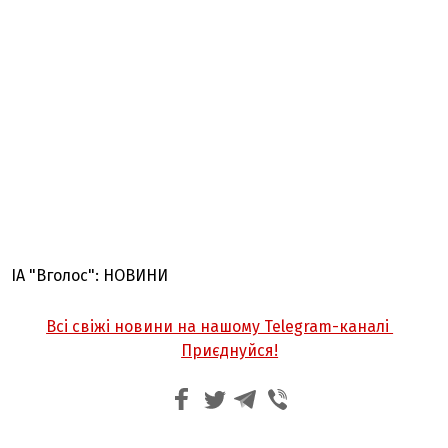
ІА "Вголос": НОВИНИ
Всі свіжі новини на нашому Telegram-каналі
Приєднуйся!