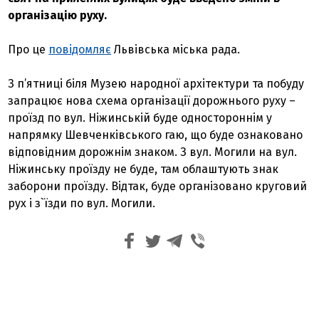
організацію руху.
Про це
повідомляє
Львівська міська рада.
З п’ятниці біля Музею народної архітектури та побуду
запрацює нова схема організації дорожнього руху –
проїзд по вул. Ніжинській буде одностороннім у
напрямку Шевченківського гаю, що буде ознаковано
відповідним дорожнім знаком. З вул. Могили на вул.
Ніжинську проїзду не буде, там облаштують знак
заборони проїзду. Відтак, буде організовано круговий
рух і з`їзди по вул. Могили.