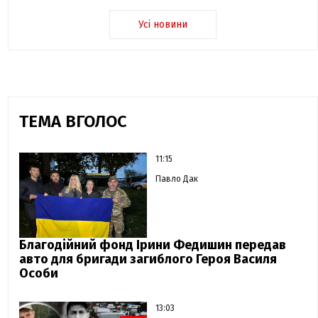
Усі новини
ТЕМА ВГОЛОС
11:15
Павло Дак
Благодійний фонд Ірини Федишин передав
авто для бригади загиблого Героя Василя
Особи
13:03