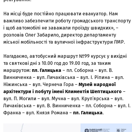
На місці буде постійно працювати евакуатор. Нам
важливо забезпечити роботу громадського транспорту
і щоб автомобілі не заважали проїзду швидких», –
розповів Олег Забарило, директор департаменту
міської мобільності та вуличної інфраструктури ЛМР.
Нагадаємо, автобусний маршрут №99 курсує у вихідні
та святкові дні з 10.00 год до 19.00 год, за таким
маршрутом:
пл. Галицька
– пл. Соборна – вул. В.
Винниченка – вул. Личаківська – вул. І. Ріпина – вул.
Ніжинська – вул. Чернеча Гора –
Музей народної
архітектури і побуту імені Климентія Шептицького
–
вул. П. Могили – вул. Мучна – вул. Круп’ярська – вул.
Личаківська – вул. В. Винниченка – пл. Соборна – вул. І.
Франка – вул. Князя Романа –
пл. Галицька
.