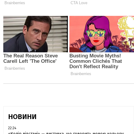
НОВИНИ
22:24
«Колір відстані» — виставка, що говорить мовою кольору,