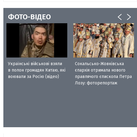
ФОТО-ВІДЕО
Українські військові взяли
Сокальсько-Жовківська
в полон громадян Китаю, які
єпархія отримала нового
воювали за Росію (відео)
правлячого єпископа Петра
Лозу: фоторепортаж