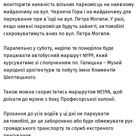
моніторити наявність вільних паркомісць на наявному
майданчику на вул. Чернеча Гора і на майданчику для
паркування при в`їзді на вул. Петра Могили. У разі,
якщо наявні паркомісця будуть зайняті, автомобілі
скеровуватимуть вниз по вул. Петра Могили.
Паралельно у суботу, неділю та понеділок буде
працювати автобусний маршрут №99, який
курсуватиме зі сполученням пл. Галицька – Музей
народної архітектури та побуту імені Климентія
Шептицького.
Також можна скористатись маршрутом №39А, щоб
доїхати до музею з боку Професорської колонії.
Прохання до усіх водіїв у ці дні не паркувати
автомобілі, де це заборонено або буде обмежувати рух
громадського транспорту та служб екстреного
реагування.