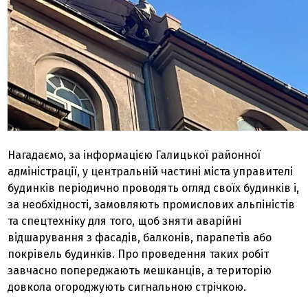
Нагадаємо, за інформацією Галицької районної
адміністрації, у центральній частині міста управителі
будинків періодично проводять огляд своїх будинків і,
за необхідності, замовляють промислових альпіністів
та спецтехніку для того, щоб зняти аварійні
відшарування з фасадів, балконів, парапетів або
покрівель будинків. Про проведення таких робіт
завчасно попереджають мешканців, а територію
довкола огороджують сигнальною стрічкою.