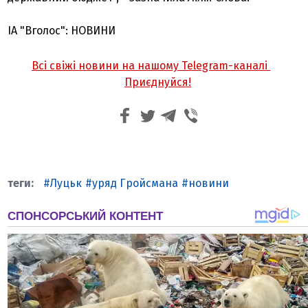
ІА "Вголос": НОВИНИ
Всі свіжі новини на нашому Telegram-каналі
Приєднуйся!
Луцьк
уряд Гройсмана
новини