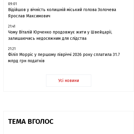
09:01
Відійшов у вічність колишній міський голова Золочева
Ярослав Максимович
21:41
Чому Віталій Юрченко продовжує жити у Швейцарії,
залишаючись недосяжним для слідства
21:21
Філіп Морріс у першому півріччі 2026 року сплатила 31.7
млрд грн податків
Усі новини
ТЕМА ВГОЛОС