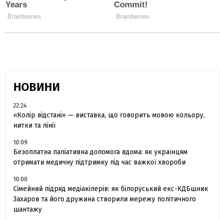
НОВИНИ
22:24
«Колір відстані» — виставка, що говорить мовою кольору,
нитки та лінії
10:09
Безоплатна паліативна допомога вдома: як українцям
отримати медичну підтримку під час важкої хвороби
10:00
Сімейний підряд медіакілерів: як білоруський екс-КДБшник
Захаров та його дружина створили мережу політичного
шантажу