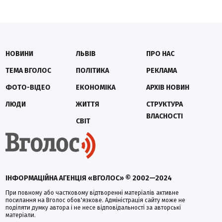
НОВИНИ
ЛЬВІВ
ПРО НАС
ТЕМА ВГОЛОС
ПОЛІТИКА
РЕКЛАМА
ФОТО-ВІДЕО
ЕКОНОМІКА
АРХІВ НОВИН
ЛЮДИ
ЖИТТЯ
СТРУКТУРА
ВЛАСНОСТІ
СВІТ
ІНФОРМАЦІЙНА АГЕНЦІЯ «ВГОЛОС» © 2002—2024
При повному або частковому відтворенні матеріалів активне
посилання на Вголос обов'язкове. Адміністрація сайту може не
поділяти думку автора і не несе відповідальності за авторські
матеріали.