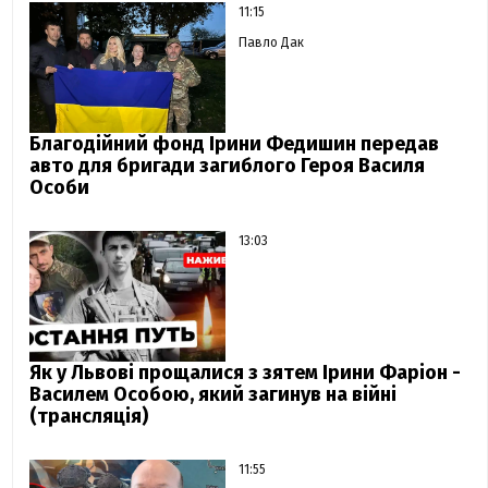
11:15
Павло Дак
Благодійний фонд Ірини Федишин передав
авто для бригади загиблого Героя Василя
Особи
13:03
Як у Львові прощалися з зятем Ірини Фаріон -
Василем Особою, який загинув на війні
(трансляція)
11:55