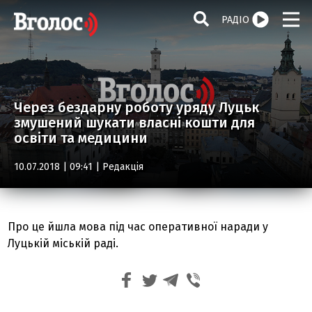
РАДІО
Через бездарну роботу уряду Луцьк
змушений шукати власні кошти для
освіти та медицини
10.07.2018 | 09:41 |
Редакція
Про це йшла мова під час оперативної наради у
Луцькій міській раді.