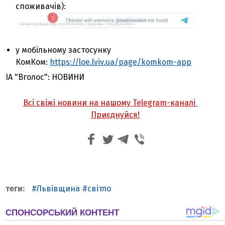
споживачів):
у мобільному застосунку
КомКом:
https://loe.lviv.ua/page/komkom-app
ІА "Вголос": НОВИНИ
Всі свіжі новини на нашому Telegram-каналі
Приєднуйся!
Львівщина
світло