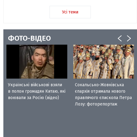
Усі теми
ФОТО-ВІДЕО
Українські військові взяли
Сокальсько-Жовківська
в полон громадян Китаю, які
єпархія отримала нового
воювали за Росію (відео)
правлячого єпископа Петра
Лозу: фоторепортаж