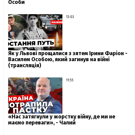
Особи
13:03
Як у Львові прощалися з зятем Ірини Фаріон -
Василем Особою, який загинув на війні
(трансляція)
11:55
«Нас затягнули у жорстку війну, де ми не
маємо переваги», - Чалий