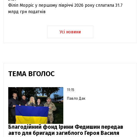
Філіп Морріс у першому півріччі 2026 року сплатила 31.7
млрд грн податків
Усі новини
ТЕМА ВГОЛОС
11:15
Павло Дак
Благодійний фонд Ірини Федишин передав
авто для бригади загиблого Героя Василя