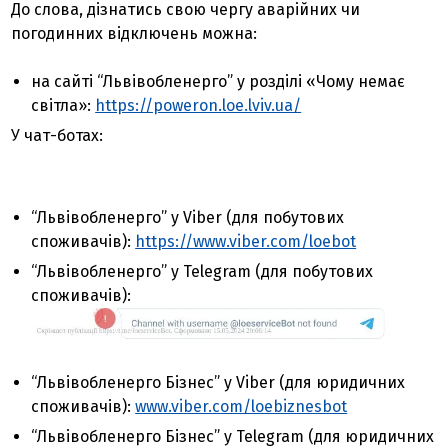
До слова, дізнатись свою чергу аварійних чи
погодинних відключень можна:
на сайті “Львівобленерго” у розділі «Чому немає
світла»:
https://poweron.loe.lviv.ua/
У чат-ботах:
“Львівобленерго” у Viber (для побутових
споживачів):
https://www.viber.com/loebot
“Львівобленерго” у Telegram (для побутових
споживачів):
“Львівобленерго Бізнес” у Viber (для юридичних
споживачів):
www.viber.com/loebiznesbot
“Львівобленерго Бізнес” у Telegram (для юридичних