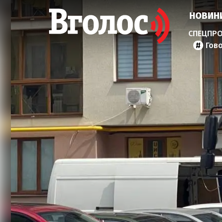
НОВИН
Гов