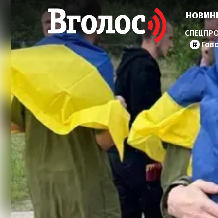
НОВИН
Гов