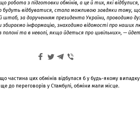
що робота з підготовки обмінів, а це й тих, які відбулися
що будуть відбуватися, стала можливою завдяки тому, що
й штаб, за дорученням президента України, проводимо д
и збираємо інформацію, знаходимо відомості про наших л
 полоні та в неволі, якщо йдеться про цивільних», — йдет
що частина цих обмінів відбулася б у будь-якому випадку
 ще до переговорів у Стамбулі, обміни мали місце.