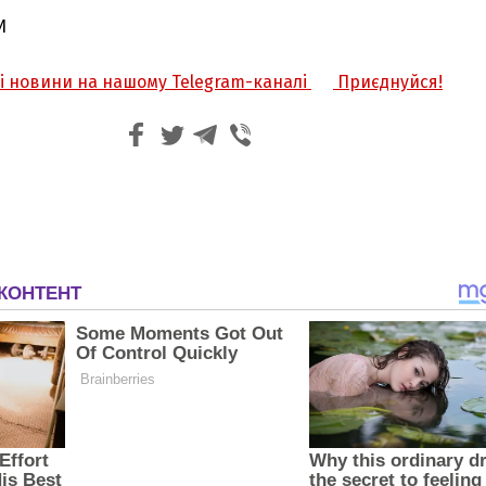
И
жі новини на нашому Telegram-каналі
Приєднуйся!