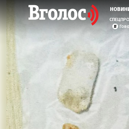
НОВИН
Гов