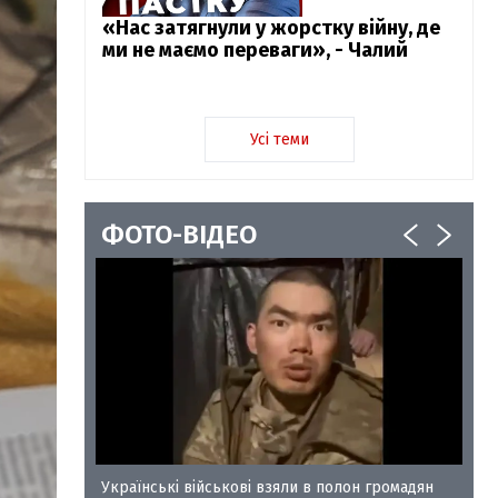
«Нас затягнули у жорстку війну, де
ми не маємо переваги», - Чалий
Усі теми
ФОТО-ВІДЕО
у-35
Українські військові взяли в полон громадян