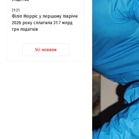
21:21
Філіп Морріс у першому півріччі
2026 року сплатила 31.7 млрд
грн податків
Усі новини