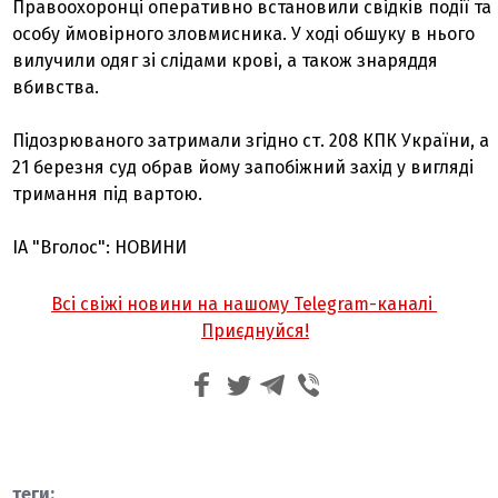
Правоохоронці оперативно встановили свідків події та
особу ймовірного зловмисника. У ході обшуку в нього
вилучили одяг зі слідами крові, а також знаряддя
вбивства.
Підозрюваного затримали згідно ст. 208 КПК України, а
21 березня суд обрав йому запобіжний захід у вигляді
тримання під вартою.
ІА "Вголос": НОВИНИ
Всі свіжі новини на нашому Telegram-каналі
Приєднуйся!