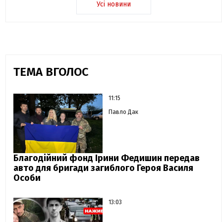
Усі новини
ТЕМА ВГОЛОС
11:15
Павло Дак
Благодійний фонд Ірини Федишин передав
авто для бригади загиблого Героя Василя
Особи
13:03