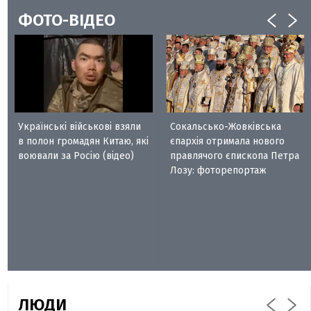
ФОТО-ВІДЕО
Українські військові взяли
Сокальсько-Жовківська
в полон громадян Китаю, які
єпархія отримала нового
воювали за Росію (відео)
правлячого єпископа Петра
Лозу: фоторепортаж
ЛЮДИ