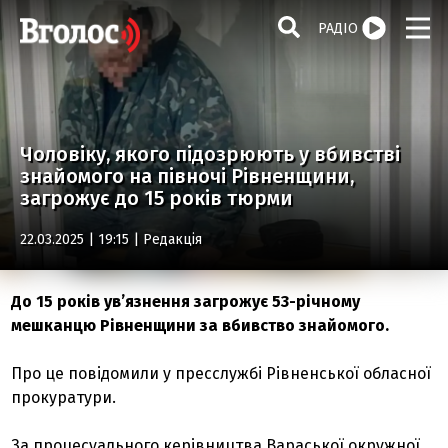
РАДІО
Чоловіку, якого підозрюють у вбивстві
знайомого на півночі Рівненщини,
загрожує до 15 років тюрми
22.03.2025 | 19:15 |
Редакція
До 15 років ув’язнення загрожує 53-річному
мешканцю Рівненщини за вбивство знайомого.
Про це повідомили у пресслужбі Рівненської обласної
прокуратури.
За процесуального керівництва Вараської окружної