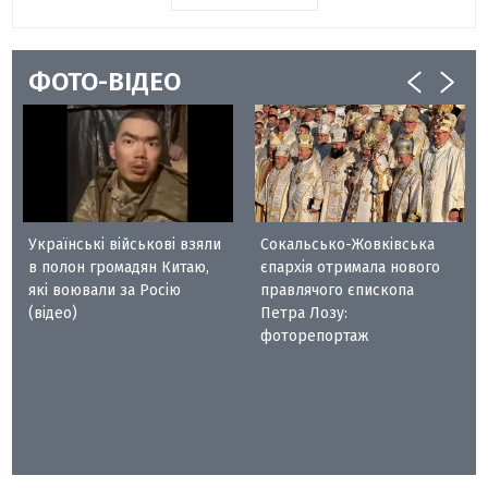
ФОТО-ВІДЕО
Українські військові взяли
Сокальсько-Жовківська
в полон громадян Китаю,
єпархія отримала нового
які воювали за Росію
правлячого єпископа
(відео)
Петра Лозу:
фоторепортаж