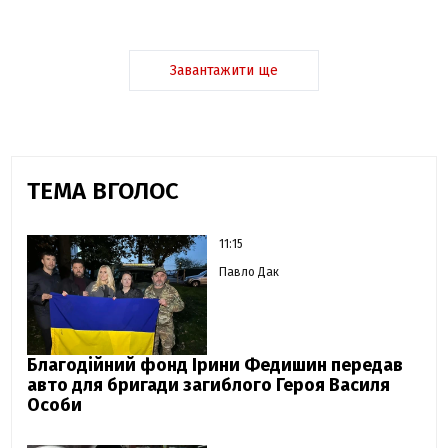
Завантажити ще
ТЕМА ВГОЛОС
11:15
Павло Дак
Благодійний фонд Ірини Федишин передав
авто для бригади загиблого Героя Василя
Особи