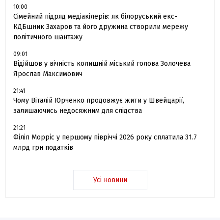
10:00
Сімейний підряд медіакілерів: як білоруський екс-
КДБшник Захаров та його дружина створили мережу
політичного шантажу
09:01
Відійшов у вічність колишній міський голова Золочева
Ярослав Максимович
21:41
Чому Віталій Юрченко продовжує жити у Швейцарії,
залишаючись недосяжним для слідства
21:21
Філіп Морріс у першому півріччі 2026 року сплатила 31.7
млрд грн податків
Усі новини