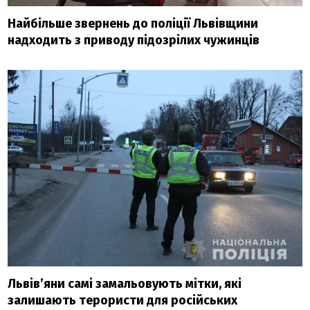
Найбільше звернень до поліції Львівщини
надходить з приводу підозрілих чужинців
Львів’яни самі замальовують мітки, які
залишають терористи для російських