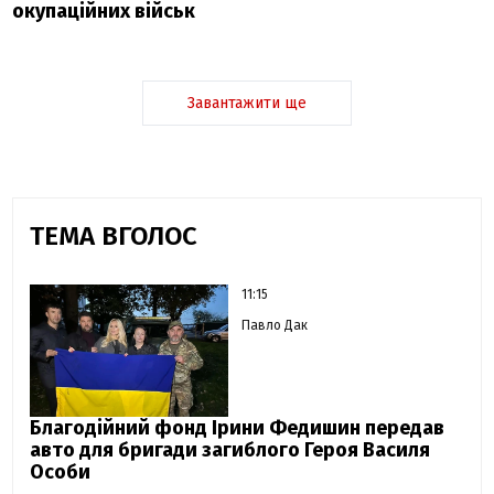
окупаційних військ
Завантажити ще
ТЕМА ВГОЛОС
11:15
Павло Дак
Благодійний фонд Ірини Федишин передав
авто для бригади загиблого Героя Василя
Особи