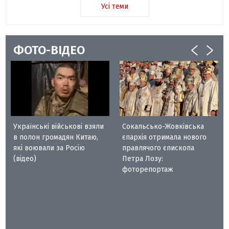
Усі теми
ФОТО-ВІДЕО
Українські військові взяли
Сокальсько-Жовківська
в полон громадян Китаю,
єпархія отримала нового
які воювали за Росію
правлячого єпископа
(відео)
Петра Лозу:
фоторепортаж