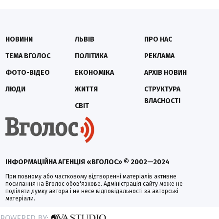
НОВИНИ
ЛЬВІВ
ПРО НАС
ТЕМА ВГОЛОС
ПОЛІТИКА
РЕКЛАМА
ФОТО-ВІДЕО
ЕКОНОМІКА
АРХІВ НОВИН
ЛЮДИ
ЖИТТЯ
СТРУКТУРА
ВЛАСНОСТІ
СВІТ
ІНФОРМАЦІЙНА АГЕНЦІЯ «ВГОЛОС» © 2002—2024
При повному або частковому відтворенні матеріалів активне
посилання на Вголос обов'язкове. Адміністрація сайту може не
поділяти думку автора і не несе відповідальності за авторські
матеріали.
POWERED BY: